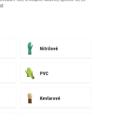
at
Nitrilové
PVC
Kevlarové