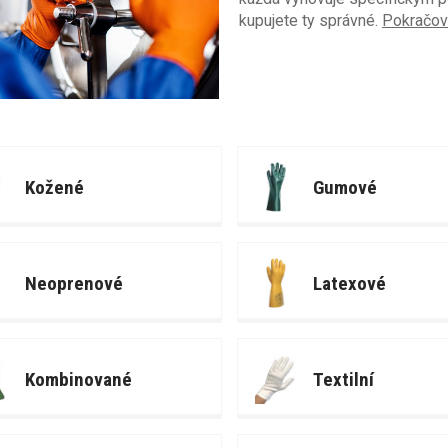
kupujete ty správné.
Pokračov
Kožené
Gumové
Neoprenové
Latexové
Kombinované
Textilní