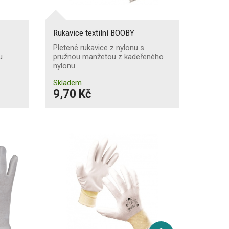
Rukavice textilní BOOBY
Pletené rukavice z nylonu s
u
pružnou manžetou z kadeřeného
nylonu
Skladem
9,70 Kč