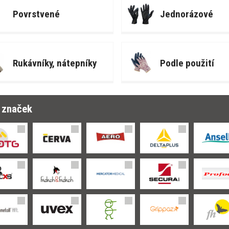
Povrstvené
Jednorázové
Rukávníky, nátepníky
Podle použití
r značek