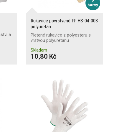
2
barvy
Rukavice povrstvené FF HS-04-003
polyuretan
ství a
Pletené rukavice z polyesteru s
vrstvou polyuretanu
Skladem
10,80 Kč