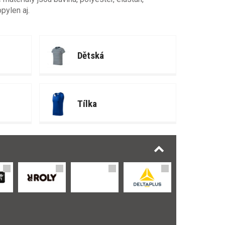
pylen aj.
Dětská
Tílka