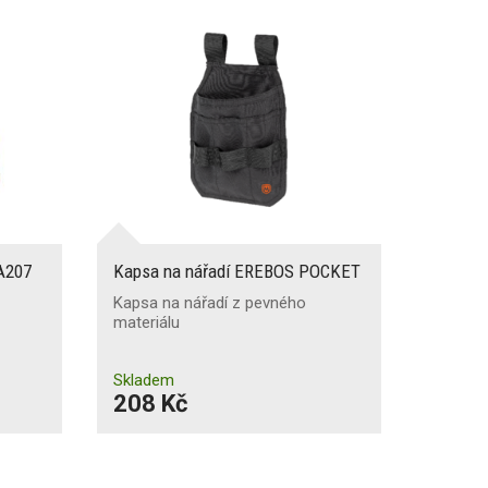
HA207
Kapsa na nářadí EREBOS POCKET
Kapsa na nářadí z pevného
materiálu
Skladem
208 Kč