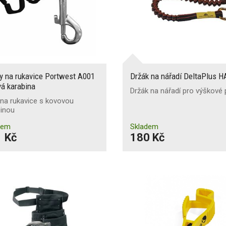
y na rukavice Portwest A001
Držák na nářadí DeltaPlus 
á karabina
Držák na nářadí pro výškové
 na rukavice s kovovou
binou
dem
Skladem
 Kč
180 Kč