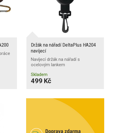
HA200
Držák na nářadí DeltaPlus HA204
navíjecí
 práce
Navíjecí držák na nářadí s
ocelovým lankem
Skladem
499 Kč