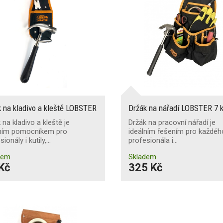
 na kladivo a kleště LOBSTER
Držák na nářadí LOBSTER 7 
 na kladivo a kleště je
Držák na pracovní nářadí je
lním pomocníkem pro
ideálním řešením pro každéh
sionály i kutily,…
profesionála i…
dem
Skladem
Kč
325 Kč