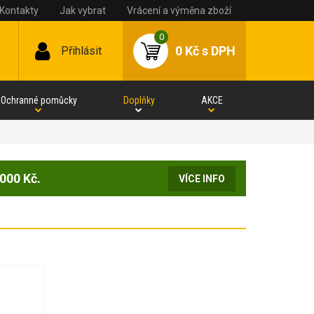
Kontakty
Jak vybrat
Vrácení a výměna zboží
0
0 Kč
s DPH
Přihlásit
Ochranné pomůcky
Doplňky
AKCE
000 Kč.
VÍCE INFO