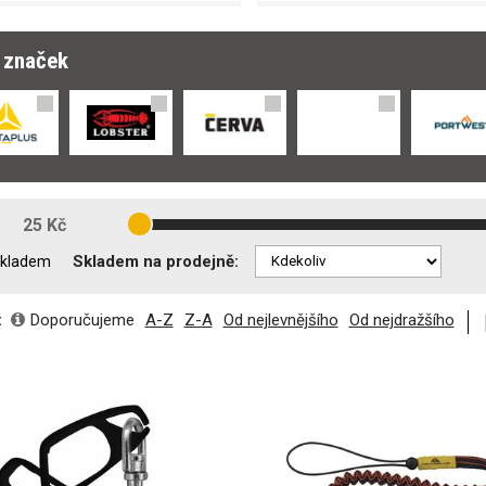
r značek
:
25 Kč
Skladem na prodejně:
kladem
:
Doporučujeme
A-Z
Z-A
Od nejlevnějšího
Od nejdražšího