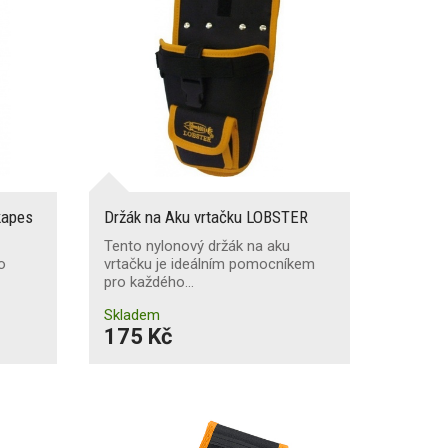
kapes
Držák na Aku vrtačku LOBSTER
Tento nylonový držák na aku
o
vrtačku je ideálním pomocníkem
pro každého…
Skladem
175 Kč