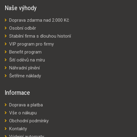
Naše výhody
Doprava zdarma nad 2.000 Kč
Osobní odběr
Stabilní firma s dlouhou historií
VIP program pro firmy
Benefit program
Šití oděvů na míru
Náhradní plnění
Šetříme náklady
Informace
Doprava a platba
Vše o nákupu
Obchodní podmínky
Kontakty
Výdejní automaty