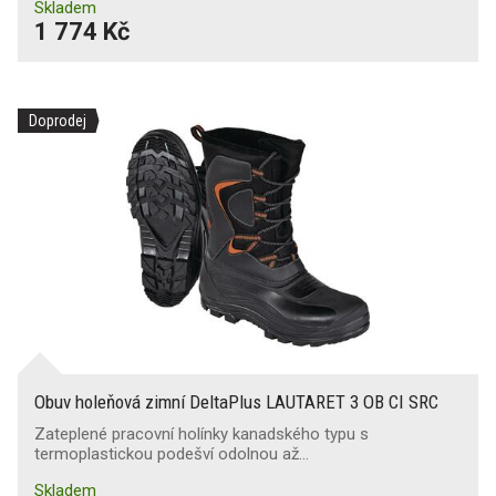
Skladem
1 774 Kč
Doprodej
Obuv holeňová zimní DeltaPlus LAUTARET 3 OB CI SRC
Zateplené pracovní holínky kanadského typu s
termoplastickou podešví odolnou až…
Skladem