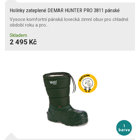
Holínky zateplené DEMAR HUNTER PRO 3811 pánské
Vysoce komfortní pánská lovecká zimní obuv pro chladné
období roku a pro…
Skladem
2 495 Kč
1
barva