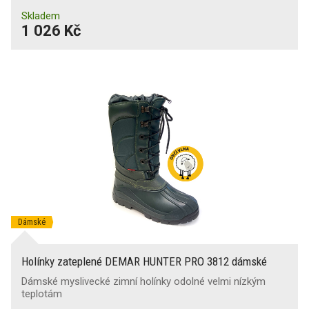
Skladem
1 026 Kč
Dámské
Holínky zateplené DEMAR HUNTER PRO 3812 dámské
Dámské myslivecké zimní holínky odolné velmi nízkým
teplotám