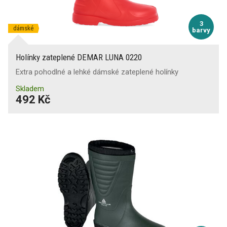
3
dámské
barvy
Holínky zateplené DEMAR LUNA 0220
Extra pohodlné a lehké dámské zateplené holínky
Skladem
492 Kč