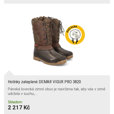
Holínky zateplené DEMAR VIGUR PRO 3820
Pánská lovecká zimní obuv je navržena tak, aby vás v zimě
udržela v suchu,…
Skladem
2 217 Kč