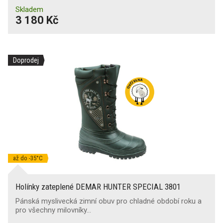
Skladem
3 180 Kč
Doprodej
až do -35°C
Holínky zateplené DEMAR HUNTER SPECIAL 3801
Pánská myslivecká zimní obuv pro chladné období roku a
pro všechny milovníky…