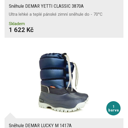
Sněhule DEMAR YETTI CLASSIC 3870A
Ultra lehké a teplé pánské zimní sněhule do - 70°C
Skladem
1 622 Kč
1
barva
Sněhule DEMAR LUCKY M 1417A