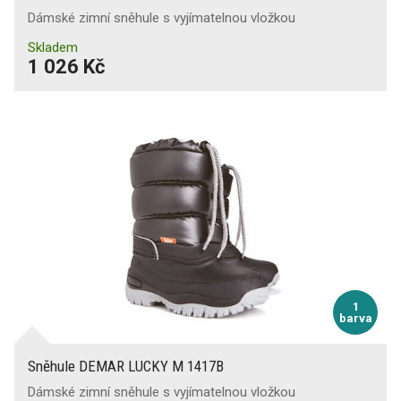
Dámské zimní sněhule s vyjímatelnou vložkou
Skladem
1 026 Kč
1
barva
Sněhule DEMAR LUCKY M 1417B
Dámské zimní sněhule s vyjímatelnou vložkou