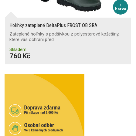
1
barva
Holínky zateplené DeltaPlus FROST OB SRA
Zateplené holínky s podšívkou z polyesterové kožešiny,
které vás ochrání před…
Skladem
760 Kč