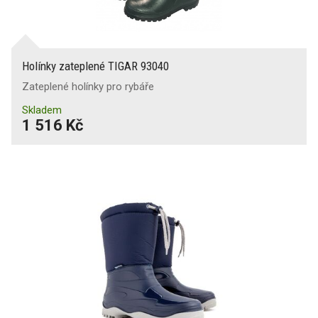
Holínky zateplené TIGAR 93040
Zateplené holínky pro rybáře
Skladem
1 516 Kč