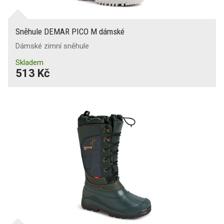
Sněhule DEMAR PICO M dámské
Dámské zimní sněhule
Skladem
513 Kč