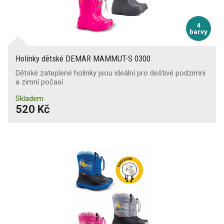
4
barvy
Holínky dětské DEMAR MAMMUT-S 0300
Dětské zateplené holínky jsou ideální pro deštivé podzimní
a zimní počasí
Skladem
520 Kč