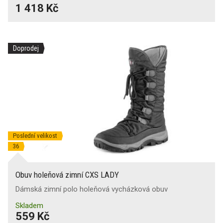
1 418 Kč
Doprodej
Poslední velikost
36
Obuv holeňová zimní CXS LADY
Dámská zimní polo holeňová vycházková obuv
Skladem
559 Kč