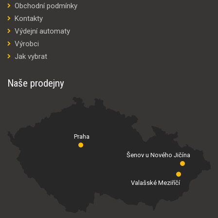
Obchodní podmínky
Kontakty
Výdejní automaty
Výrobci
Jak vybrat
Naše prodejny
Praha
Šenov u Nového Jičína
Valašské Meziříčí