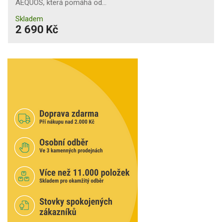
AEQUOS, která pomáhá od…
Skladem
2 690 Kč