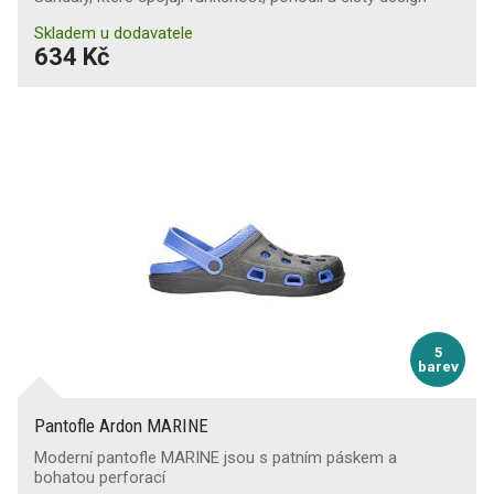
Skladem u dodavatele
634 Kč
5
barev
Pantofle Ardon MARINE
Moderní pantofle MARINE jsou s patním páskem a
bohatou perforací