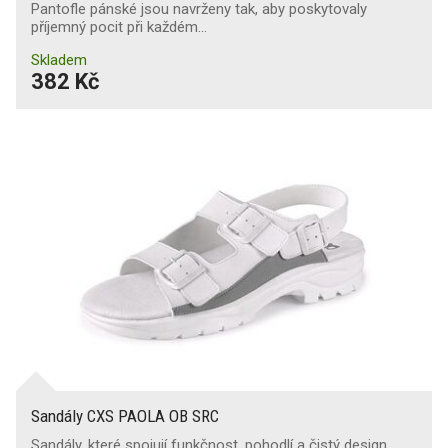
Pantofle pánské jsou navrženy tak, aby poskytovaly
příjemný pocit při každém…
Skladem
382 Kč
Sandály CXS PAOLA OB SRC
Sandály, které spojují funkčnost, pohodlí a čistý design