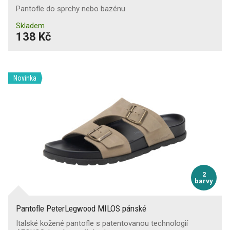
Pantofle do sprchy nebo bazénu
Skladem
138 Kč
Novinka
2
barvy
Pantofle PeterLegwood MILOS pánské
Italské kožené pantofle s patentovanou technologií