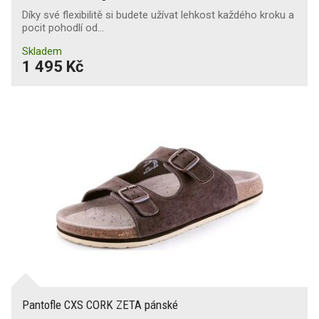
Díky své flexibilitě si budete užívat lehkost každého kroku a
pocit pohodlí od…
Skladem
1 495 Kč
Pantofle CXS CORK ZETA pánské