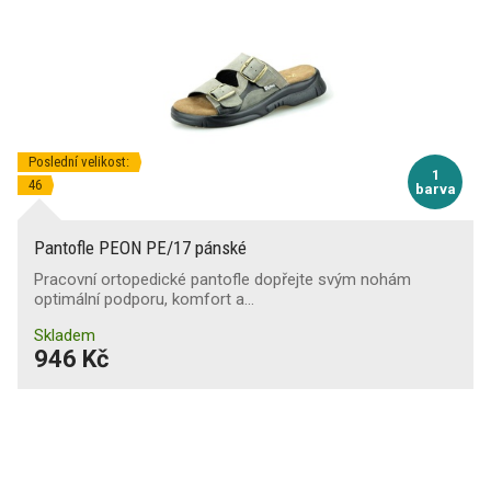
Poslední velikost:
1
46
barva
Pantofle PEON PE/17 pánské
Pracovní ortopedické pantofle dopřejte svým nohám
optimální podporu, komfort a…
Skladem
946 Kč