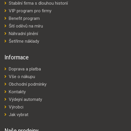
Stabilní firma s dlouhou historií
VIP program pro firmy
Benefit program
Šití oděvů na míru
Náhradní plnění
Šetříme náklady
Informace
Doprava a platba
Vše o nákupu
Obchodní podmínky
Kontakty
Výdejní automaty
Výrobci
Jak vybrat
Naše prodejny