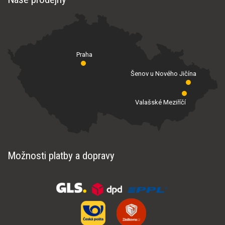
Praha
Šenov u Nového Jičína
Valašské Meziříčí
Možnosti platby a dopravy