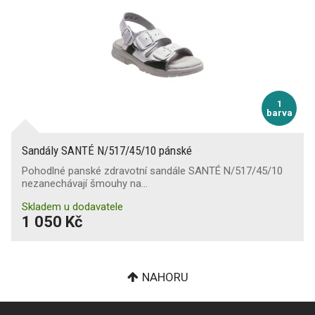
1
barva
Sandály SANTÉ N/517/45/10 pánské
Pohodlné panské zdravotní sandále SANTÉ N/517/45/10
nezanechávají šmouhy na…
Skladem u dodavatele
1 050 Kč
NAHORU