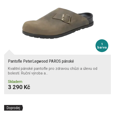
1
barva
Pantofle PeterLegwood PAROS pánské
Kvalitní pánské pantofle pro zdravou chůzi a úlevu od
bolestí. Ruční výroba a…
Skladem
3 290 Kč
Doprodej