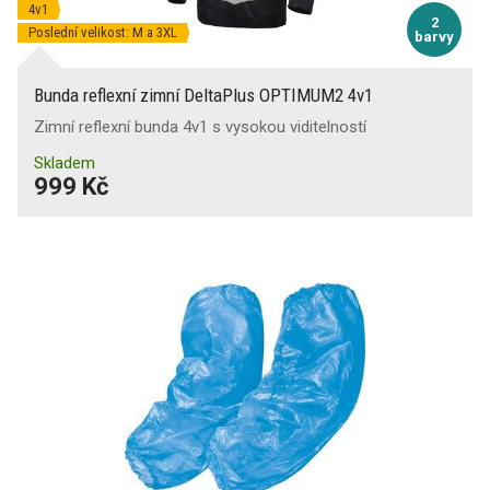
4v1
2
Poslední velikost: M a 3XL
barvy
Bunda reflexní zimní DeltaPlus OPTIMUM2 4v1
Zimní reflexní bunda 4v1 s vysokou viditelností
Skladem
999 Kč