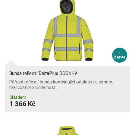
1
barva
Bunda reflexní DeltaPlus DOONHV
Péřová reflexní bunda kombinující odolnost a jemnou
hřejivost pro viditelnost…
Skladem
1 366 Kč