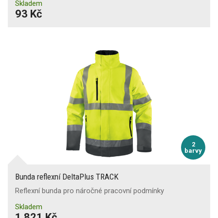
Skladem
93 Kč
Protipořezové oblečení
Nákoleníky
2
barvy
Bunda reflexní DeltaPlus TRACK
Reflexní bunda pro náročné pracovní podmínky
Skladem
1 821 Kč