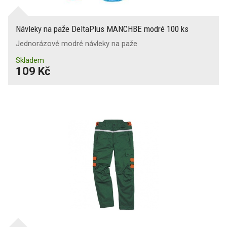
Návleky na paže DeltaPlus MANCHBE modré 100 ks
Jednorázové modré návleky na paže
Skladem
109 Kč