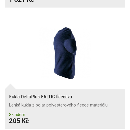
Kukla DeltaPlus BALTIC fleecová
Lehká kukla z polar polyesterového fleece materiálu
Skladem
205 Kč