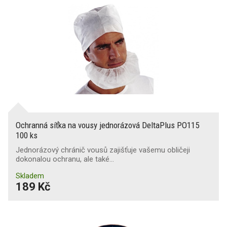
Ochranná síťka na vousy jednorázová DeltaPlus PO115
100 ks
Jednorázový chránič vousů zajišťuje vašemu obličeji
dokonalou ochranu, ale také…
Skladem
189 Kč