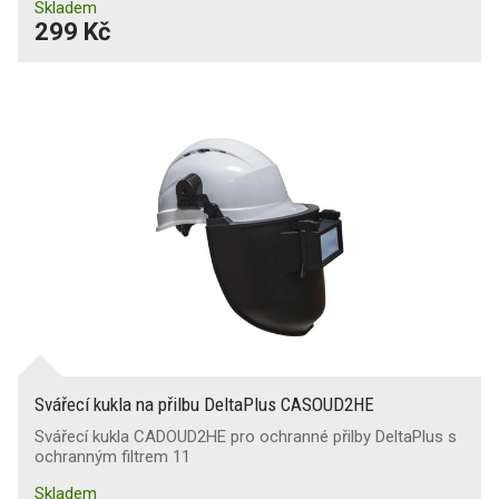
Skladem
299 Kč
Svářecí kukla na přilbu DeltaPlus CASOUD2HE
Svářecí kukla CADOUD2HE pro ochranné přilby DeltaPlus s
ochranným filtrem 11
Skladem