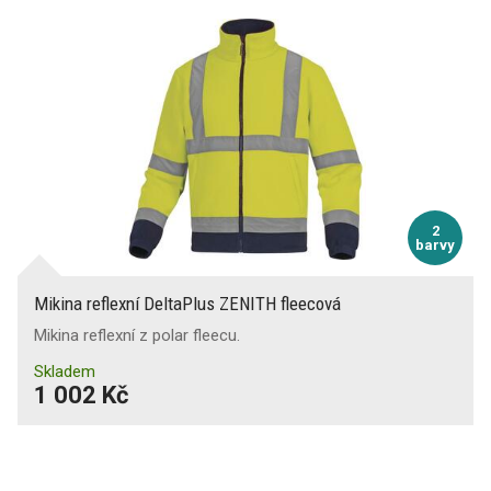
2
barvy
Mikina reflexní DeltaPlus ZENITH fleecová
Mikina reflexní z polar fleecu.
Skladem
1 002 Kč