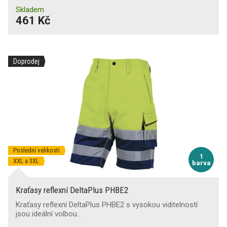
Skladem
461 Kč
Doprodej
Poslední velikosti
1
XXL a 3XL
barva
Kraťasy reflexní DeltaPlus PHBE2
Kraťasy reflexní DeltaPlus PHBE2 s vysokou viditelností
jsou ideální volbou…