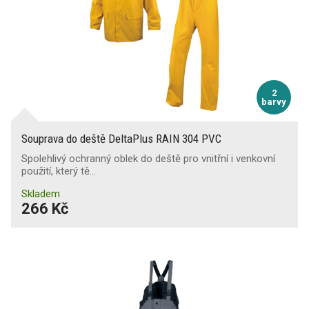
2
barvy
Souprava do deště DeltaPlus RAIN 304 PVC
Spolehlivý ochranný oblek do deště pro vnitřní i venkovní
použití, který tě…
Skladem
266 Kč