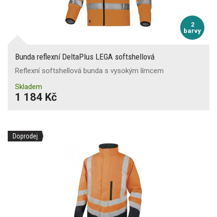
2
barvy
Bunda reflexní DeltaPlus LEGA softshellová
Reflexní softshellová bunda s vysokým límcem
Skladem
1 184 Kč
Doprodej