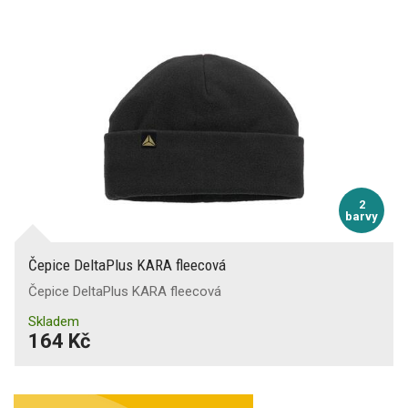
2
barvy
Čepice DeltaPlus KARA fleecová
Čepice DeltaPlus KARA fleecová
Skladem
164 Kč