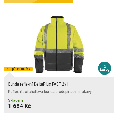
2
odepínací rukávy
barvy
Bunda reflexní DeltaPlus FAST 2v1
Reflexní sofshellová bunda s odepínacími rukávy
Skladem
1 684 Kč