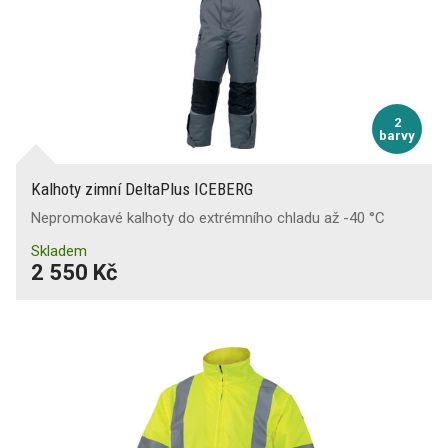
2
barvy
Kalhoty zimní DeltaPlus ICEBERG
Nepromokavé kalhoty do extrémního chladu až -40 °C
Skladem
2 550 Kč