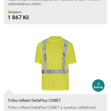
odnímatelnou vnitřní…
Skladem
1 867 Kč
2
barvy
Tričko reflexní DeltaPlus COMET
Tričko reflexní DeltaPlus COMET s vysokou viditélností