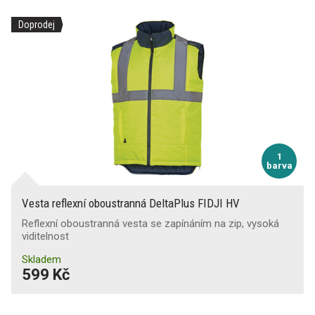
Doprodej
1
barva
Vesta reflexní oboustranná DeltaPlus FIDJI HV
Reflexní oboustranná vesta se zapínáním na zip, vysoká
viditelnost
Skladem
599 Kč