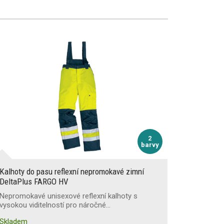
2
barvy
Kalhoty do pasu reflexní nepromokavé zimní
DeltaPlus FARGO HV
Nepromokavé unisexové reflexní kalhoty s
vysokou viditelností pro náročné…
Skladem