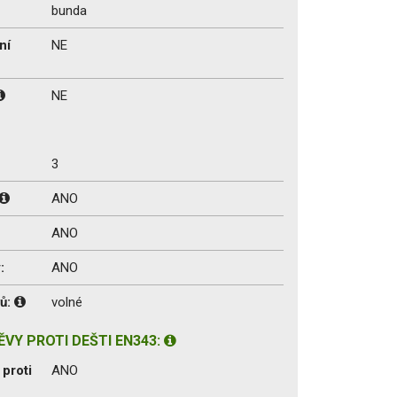
bunda
ní
NE
NE
3
ANO
ANO
:
ANO
vů:
volné
VY PROTI DEŠTI EN343:
proti
ANO