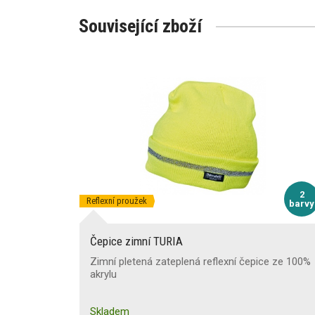
Související zboží
2
Reflexní proužek
barvy
Čepice zimní TURIA
Zimní pletená zateplená reflexní čepice ze 100%
akrylu
Skladem