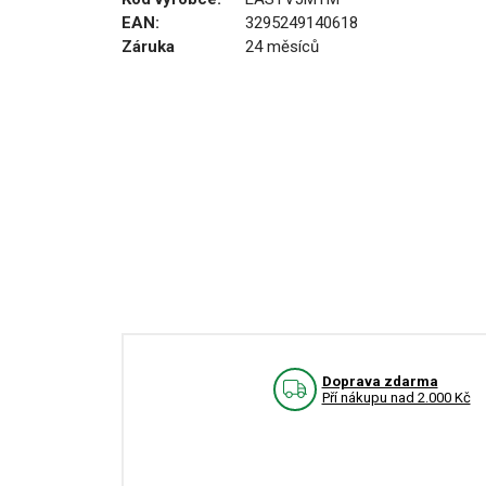
EAN:
3295249140618
Záruka
24 měsíců
Doprava zdarma
Pří nákupu nad 2.000 Kč