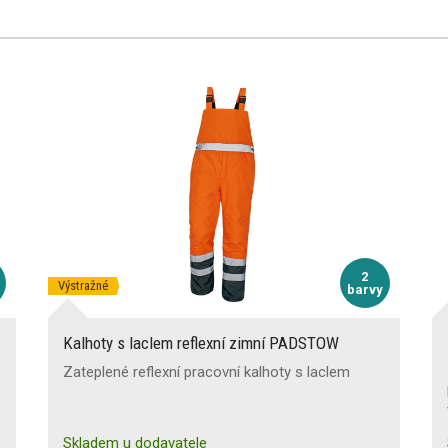
2
Výstražné
barvy
Kalhoty s laclem reflexní zimní PADSTOW
Zateplené reflexní pracovní kalhoty s laclem
Skladem u dodavatele