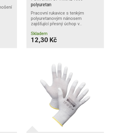
polyuretan
nošení
Pracovní rukavice s tenkým
polyuretanovým nánosem
zajišťující přesný úchop v…
Skladem
12,30 Kč