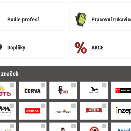
Podle profesí
Pracovní rukavic
Doplňky
AKCE
r značek