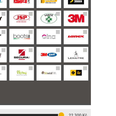
22 300 Kč