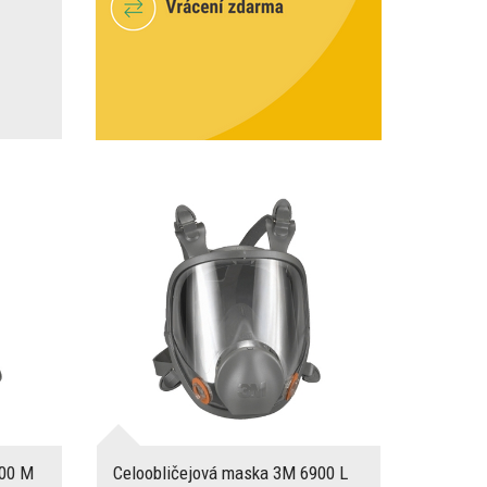
800 M
Celoobličejová maska 3M 6900 L