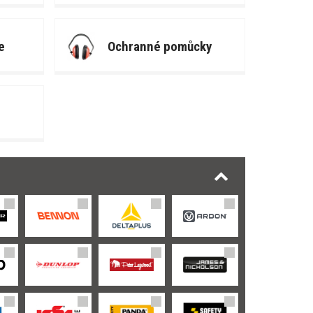
e
Ochranné pomůcky