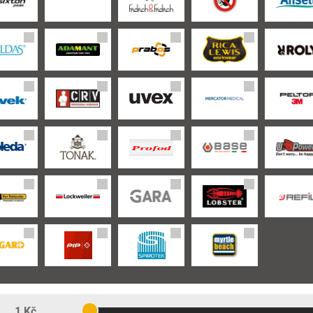
:
1 Kč