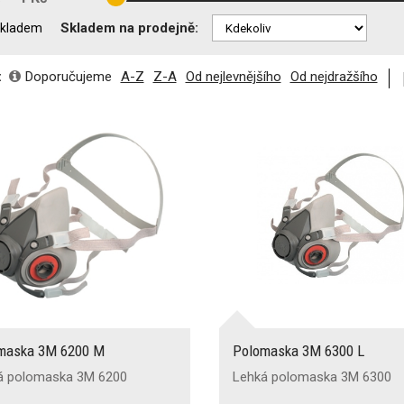
Skladem na prodejně:
kladem
:
Doporučujeme
A-Z
Z-A
Od nejlevnějšího
Od nejdražšího
maska 3M 6200 M
Polomaska 3M 6300 L
á polomaska 3M 6200
Lehká polomaska 3M 6300