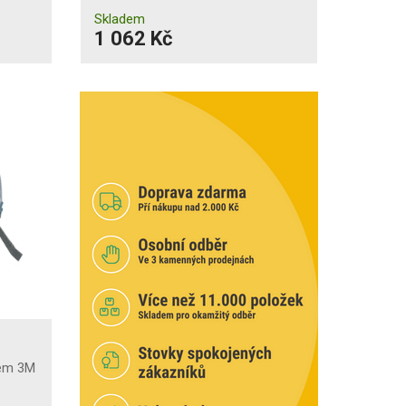
Skladem
1 062 Kč
lem 3M