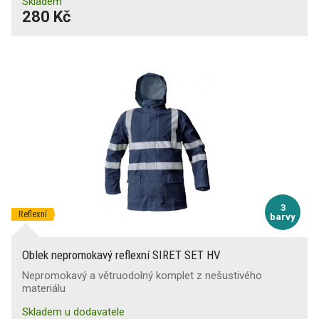
Skladem
280 Kč
3
Reflexní
barvy
Oblek nepromokavý reflexní SIRET SET HV
Nepromokavý a větruodolný komplet z nešustivého
materiálu
Skladem u dodavatele