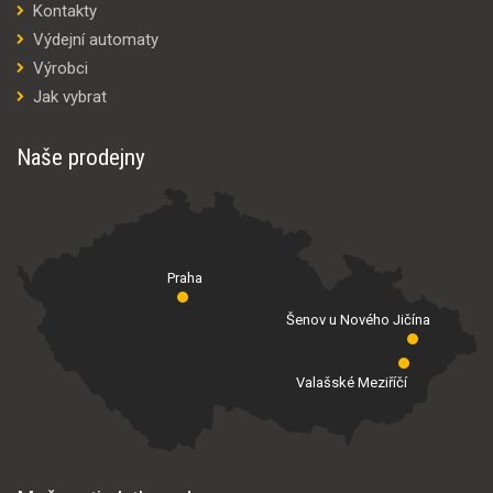
Kontakty
Výdejní automaty
Výrobci
Jak vybrat
Naše prodejny
Praha
Šenov u Nového Jičína
Valašské Meziříčí