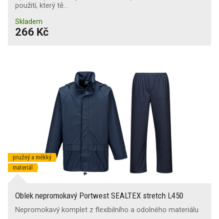
použití, který tě…
Skladem
266 Kč
pružný a měkký
materiál
Oblek nepromokavý Portwest SEALTEX stretch L450
Nepromokavý komplet z flexibilního a odolného materiálu