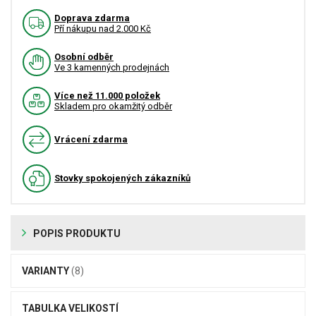
Doprava zdarma
Pří nákupu nad 2.000 Kč
Osobní odběr
Ve 3 kamenných prodejnách
Více než 11.000 položek
Skladem pro okamžitý odběr
Vrácení zdarma
Stovky spokojených zákazníků
POPIS PRODUKTU
VARIANTY
(8)
TABULKA VELIKOSTÍ