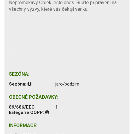
Nepromokavý Oblek ještě dnes. Buďte připraveni na
všechny výzvy, které vás čekají venku.
SEZÓNA:
Sezóna:
jaro/podzim
OBECNÉ POŽADAVKY:
89/686/EEC-
1
kategorie OOPP:
INFORMACE: