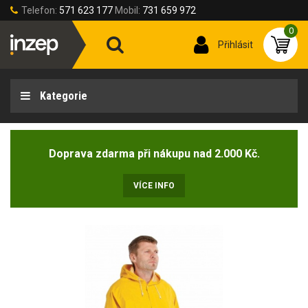
Telefon:
571 623 177
Mobil:
731 659 972
0
Přihlásit
Kategorie
Doprava zdarma při nákupu nad 2.000 Kč.
VÍCE INFO