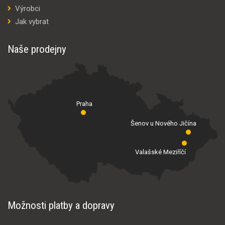
Výrobci
Jak vybrat
Naše prodejny
Praha
Šenov u Nového Jičína
Valašské Meziříčí
Možnosti platby a dopravy