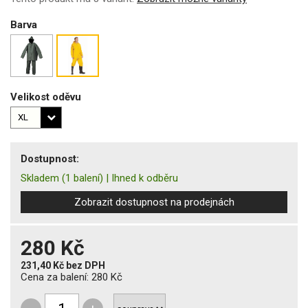
Barva
Velikost oděvu
Dostupnost:
Skladem
(1 balení)
|
Ihned k odběru
Zobrazit dostupnost na prodejnách
280 Kč
231,40 Kč
bez DPH
Cena za balení:
280 Kč