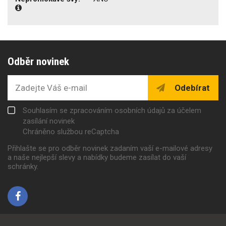
Odběr novinek
Odebírat
Souhlasím se zpracováním osobních údajů za účelem
zasílání novinek
Chráněno službou reCaptcha
Přihlašte se pro odběr novinek zadaním vaší e-mailové adresy
a naše nejlepší slevy a nabídky budeme zasílat do vaší
schránky.