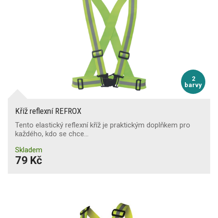
2
barvy
Kříž reflexní REFROX
Tento elastický reflexní kříž je praktickým doplňkem pro
každého, kdo se chce…
Skladem
79 Kč