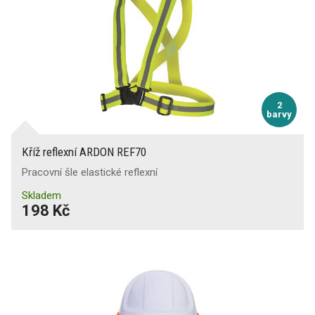
2
barvy
Kříž reflexní ARDON REF70
Pracovní šle elastické reflexní
Skladem
198 Kč