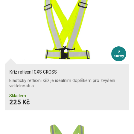
2
barvy
Kříž reflexní CXS CROSS
Elastický reflexní kříž je ideálním doplňkem pro zvýšení
viditelnosti a…
Skladem
225 Kč