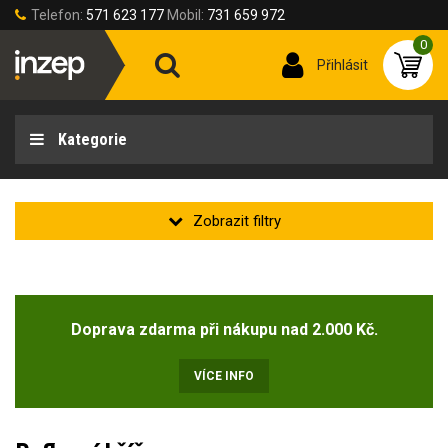
Telefon:
571 623 177
Mobil:
731 659 972
0
Přihlásit
Kategorie
Doprava zdarma při nákupu nad 2.000 Kč.
VÍCE INFO