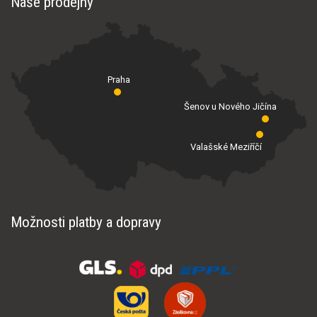
Naše prodejny
Praha
Šenov u Nového Jičína
Valašské Meziříčí
Možnosti platby a dopravy