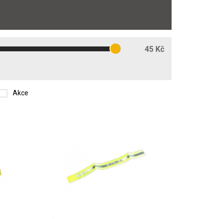
45 Kč
Akce