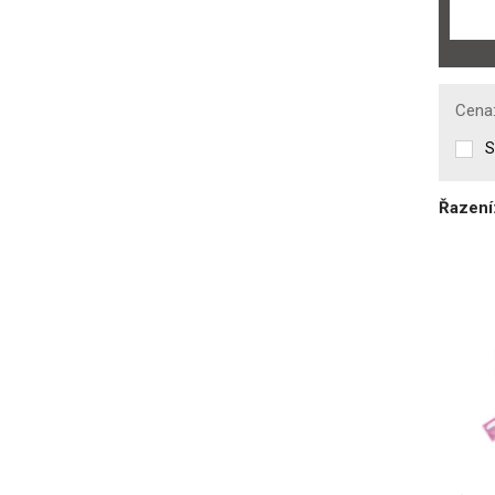
Cena
S
Řazení