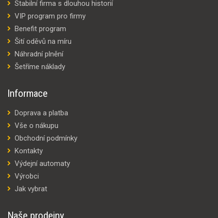
Stabilní firma s dlouhou historií
VIP program pro firmy
Benefit program
Šití oděvů na míru
Náhradní plnění
Šetříme náklady
Informace
Doprava a platba
Vše o nákupu
Obchodní podmínky
Kontakty
Výdejní automaty
Výrobci
Jak vybrat
Naše prodejny