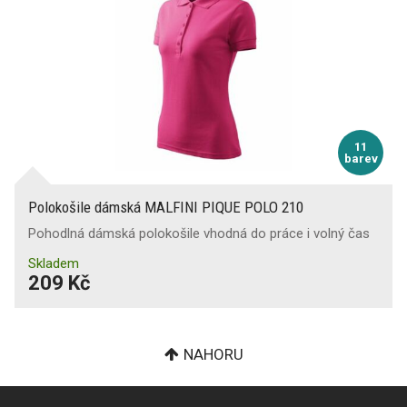
11
barev
Polokošile dámská MALFINI PIQUE POLO 210
Pohodlná dámská polokošile vhodná do práce i volný čas
Skladem
209 Kč
NAHORU