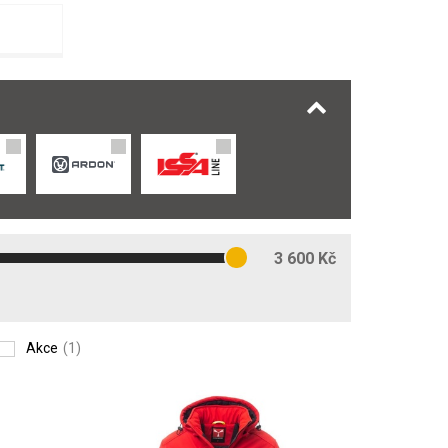
3 600 Kč
Akce
(1)