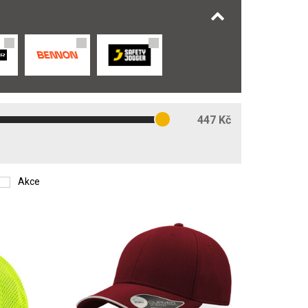
447 Kč
Akce