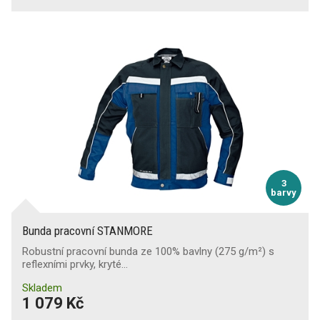
3
barvy
Bunda pracovní STANMORE
Robustní pracovní bunda ze 100% bavlny (275 g/m²) s
reflexními prvky, kryté…
Skladem
1 079 Kč