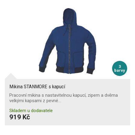
3
barvy
Mikina STANMORE s kapucí
Pracovní mikina s nastavitelnou kapucí, zipem a dvěma
velkými kapsami z pevné…
Skladem u dodavatele
919 Kč