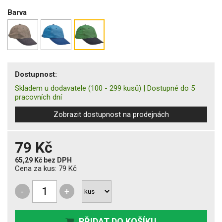
Barva
Dostupnost:
Skladem u dodavatele
(100 - 299 kusů)
|
Dostupné do 5
pracovních dní
Zobrazit dostupnost na prodejnách
79 Kč
65,29 Kč
bez DPH
Cena za kus:
79 Kč
-
+
PŘIDAT DO KOŠÍKU