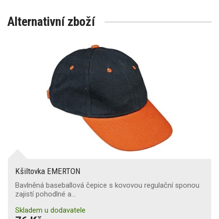
Alternativní zboží
Kšiltovka EMERTON
Bavlněná baseballová čepice s kovovou regulační sponou
zajistí pohodlné a…
Skladem u dodavatele