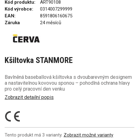
Kód produktu:
ART90108
Kód výrobce:
0314007299999
EAN:
8591806160675
Záruka
24 měsíců
Kšiltovka STANMORE
Bavlněná baseballová kšiltovka s dvoubarevným designem
a nastavitelnou kovovou sponou – pohodlná ochrana hlavy
pro celý pracovní den venku
Zobrazit detailní popis
Tento produkt má 3 varianty.
Zobrazit možné varianty