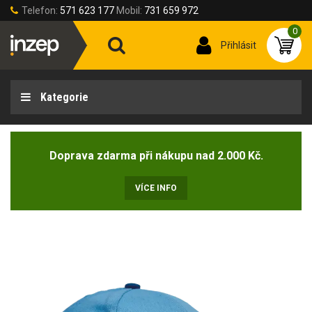
Telefon:
571 623 177
Mobil:
731 659 972
0
Přihlásit
Kategorie
Doprava zdarma při nákupu nad 2.000 Kč.
VÍCE INFO