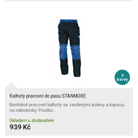
3
barvy
Kalhoty pracovní do pasu STANMORE
Bavlněné pracovní kalhoty se zesílenými koleny a kapsou
na nákoleníky. Poutko…
Skladem u dodavatele
939 Kč