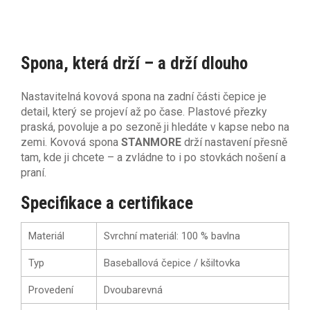
Spona, která drží – a drží dlouho
Nastavitelná kovová spona na zadní části čepice je
detail, který se projeví až po čase. Plastové přezky
praská, povoluje a po sezoně ji hledáte v kapse nebo na
zemi. Kovová spona
STANMORE
drží nastavení přesně
tam, kde ji chcete – a zvládne to i po stovkách nošení a
praní.
Specifikace a certifikace
Materiál
Svrchní materiál: 100 % bavlna
Typ
Baseballová čepice / kšiltovka
Provedení
Dvoubarevná