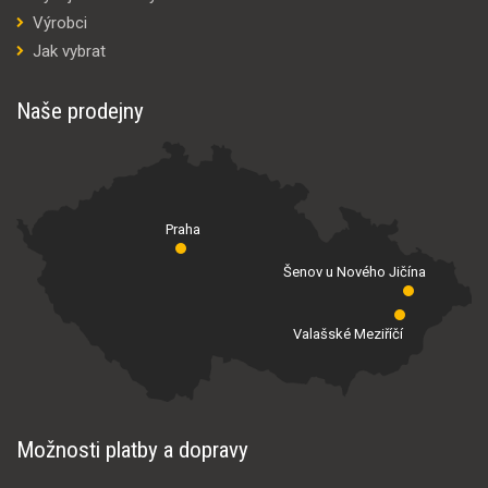
Výrobci
Jak vybrat
Naše prodejny
Praha
Šenov u Nového Jičína
Valašské Meziříčí
Možnosti platby a dopravy