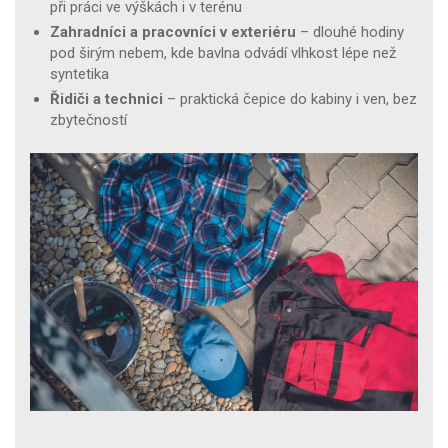
při práci ve výškách i v terénu
Zahradníci a pracovníci v exteriéru
– dlouhé hodiny
pod širým nebem, kde bavlna odvádí vlhkost lépe než
syntetika
Řidiči a technici
– praktická čepice do kabiny i ven, bez
zbytečností