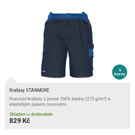
3
barvy
Kraťasy STANMORE
Pracovní kraťasy z pevné 100% bavlny (275 g/m²) s
elastickým pasem, kovovými…
Skladem u dodavatele
829 Kč