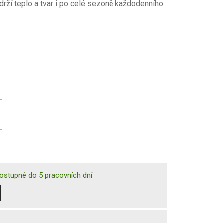
rží teplo a tvar i po celé sezoně každodenního
ostupné do 5 pracovních dní