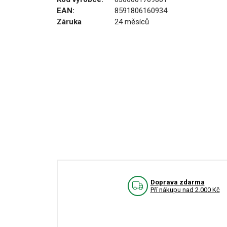
EAN:
8591806160934
Záruka
24 měsíců
Doprava zdarma
Pří nákupu nad 2.000 Kč