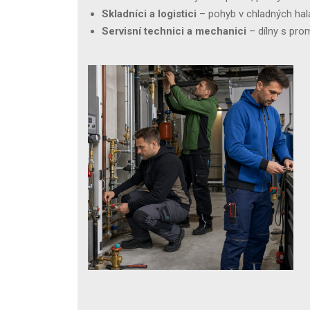
Skladníci a logistici
– pohyb v chladných halá
Servisní technici a mechanici
– dílny s prom