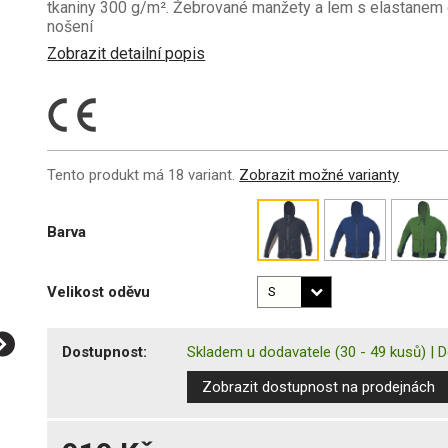
tkaniny 300 g/m². Žebrované manžety a lem s elastanem d
nošení
Zobrazit detailní popis
Tento produkt má 18 variant.
Zobrazit možné varianty
Barva
Velikost oděvu
Dostupnost:
Skladem u dodavatele
(30 - 49 kusů)
|
D
Zobrazit dostupnost na prodejnách