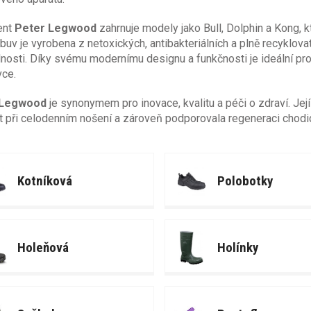
ent
Peter Legwood
zahrnuje modely jako Bull, Dolphin a Kong, 
buv je vyrobena z netoxických, antibakteriálních a plně recyklov
lnosti. Díky svému modernímu designu a funkčnosti je ideální pro
vce.
 Legwood
je synonymem pro inovace, kvalitu a péči o zdraví. Jej
 při celodenním nošení a zároveň podporovala regeneraci chodi
Kotníková
Polobotky
Holeňová
Holínky