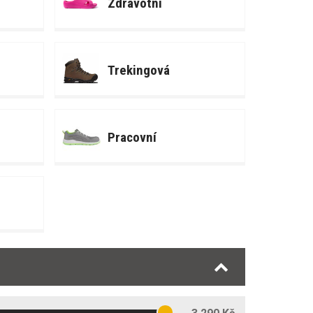
Zdravotní
Trekingová
Pracovní