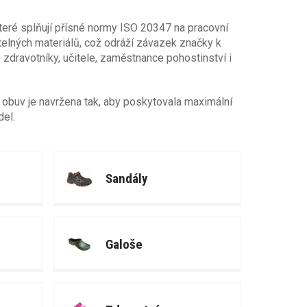
které splňují přísné normy ISO 20347 na pracovní
atelných materiálů, což odráží závazek značky k
 zdravotníky, učitele, zaměstnance pohostinství i
í obuv je navržena tak, aby poskytovala maximální
del.
Sandály
Galoše