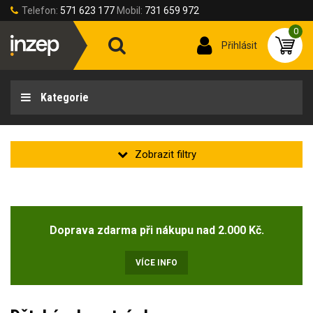
Telefon:
571 623 177
Mobil:
731 659 972
0
Přihlásit
Kategorie
Doprava zdarma při nákupu nad 2.000 Kč.
VÍCE INFO