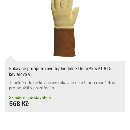
Rukavice protipořezové teploodolné DeltaPlus KCA15
kevlarové 9
Tepelně odolné kevlarové rukavice s koženou manžetou
pro použití v prostředí s…
Skladem u dodavatele
568 Kč