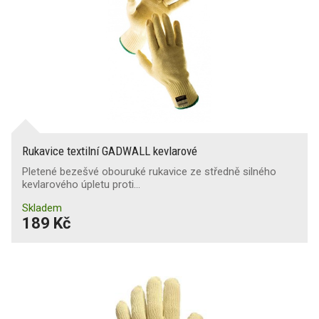
Rukavice textilní GADWALL kevlarové
Pletené bezešvé obouruké rukavice ze středně silného
kevlarového úpletu proti…
Skladem
189 Kč