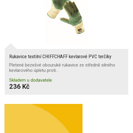
Rukavice textilní CHIFFCHAFF kevlarové PVC terčíky
Pletené bezešvé obouruké rukavice ze středně silného
kevlarového úpletu proti…
Skladem u dodavatele
236 Kč