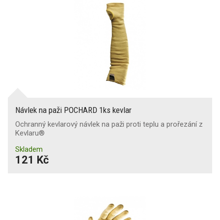
Návlek na paži POCHARD 1ks kevlar
Ochranný kevlarový návlek na paži proti teplu a prořezání z
Kevlaru®
Skladem
121 Kč