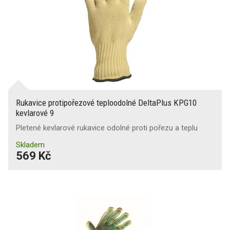
Rukavice protipořezové teploodolné DeltaPlus KPG10
kevlarové 9
Pletené kevlarové rukavice odolné proti pořezu a teplu
Skladem
569 Kč