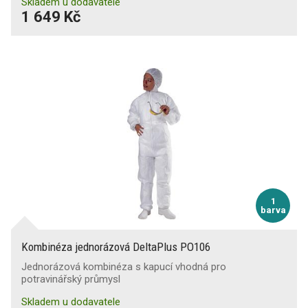
Skladem u dodavatele
1 649 Kč
1
barva
Kombinéza jednorázová DeltaPlus PO106
Jednorázová kombinéza s kapucí vhodná pro
potravinářský průmysl
Skladem u dodavatele