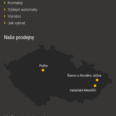
Kontakty
Výdejní automaty
Výrobci
Jak vybrat
Naše prodejny
Praha
Šenov u Nového Jičína
Valašské Meziříčí