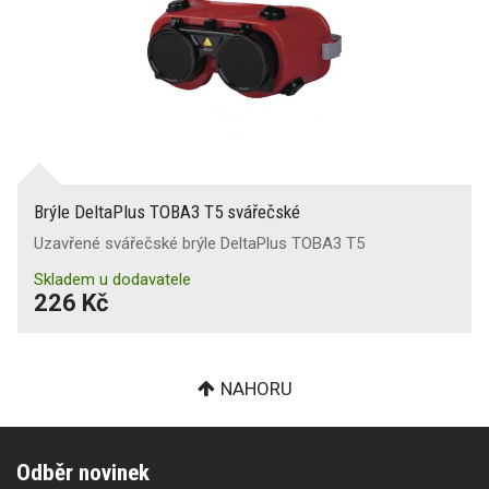
Brýle DeltaPlus TOBA3 T5 svářečské
Uzavřené svářečské brýle DeltaPlus TOBA3 T5
Skladem u dodavatele
226 Kč
NAHORU
Odběr novinek