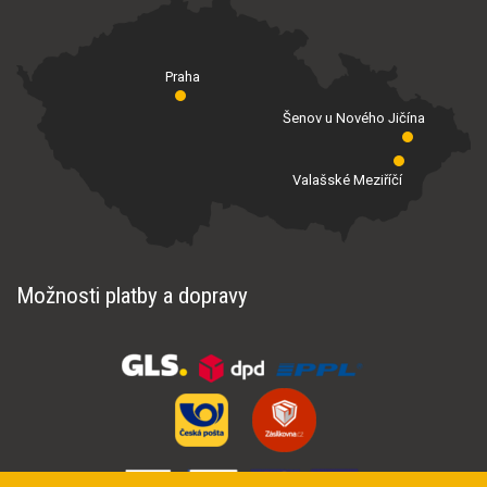
Praha
Šenov u Nového Jičína
Valašské Meziříčí
Možnosti platby a dopravy