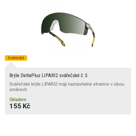
Svářečské
Brýle DeltaPlus LIPARI2 svářečské č.5
Svářečské brýle LIPARI2 mají nastavitelné stranice v obou
směrech
Skladem
155 Kč