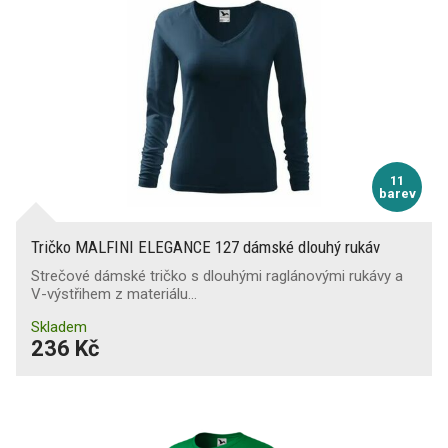
11
barev
Tričko MALFINI ELEGANCE 127 dámské dlouhý rukáv
Strečové dámské tričko s dlouhými raglánovými rukávy a
V-výstřihem z materiálu…
Skladem
236 Kč