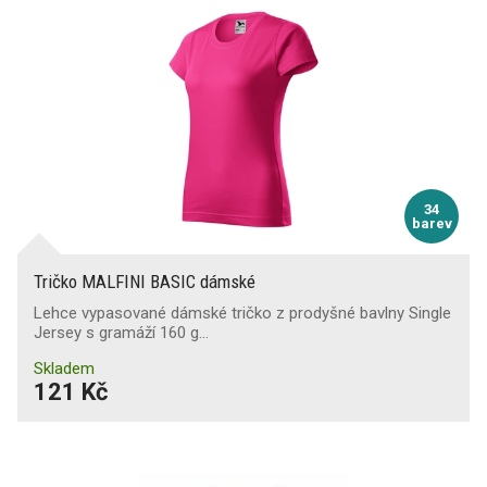
34
barev
Tričko MALFINI BASIC dámské
Lehce vypasované dámské tričko z prodyšné bavlny Single
Jersey s gramáží 160 g…
Skladem
121 Kč