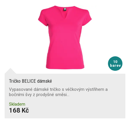
10
barev
Tričko BELICE dámské
Vypasované dámské tričko s véčkovým výstřihem a
bočními švy z prodyšné směsi…
Skladem
168 Kč