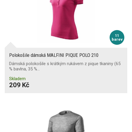
11
barev
Polokošile dámská MALFINI PIQUE POLO 210
Dámská polokošile s krátkým rukávem z pique tkaniny (65
% bavlna, 35 %…
Skladem
209 Kč