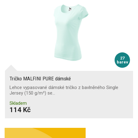
27
barev
Tričko MALFINI PURE dámské
Lehce vypasované dámské tričko z bavlněného Single
Jersey (150 g/m²) se…
Skladem
114 Kč