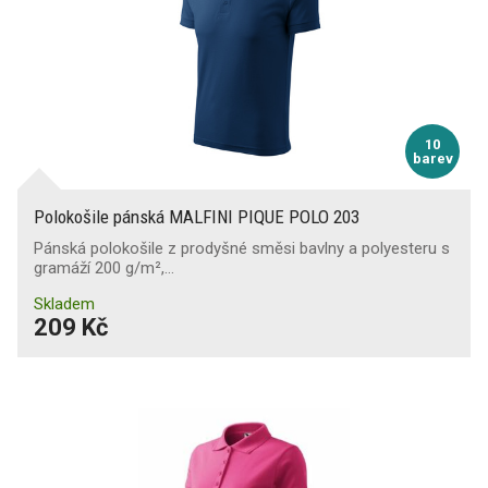
10
barev
Polokošile pánská MALFINI PIQUE POLO 203
Pánská polokošile z prodyšné směsi bavlny a polyesteru s
gramáží 200 g/m²,…
Skladem
209 Kč