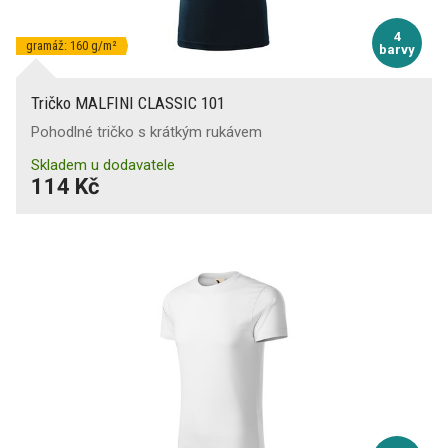
4
gramáž: 160 g/m²
barvy
Tričko MALFINI CLASSIC 101
Pohodlné tričko s krátkým rukávem
Skladem u dodavatele
114 Kč