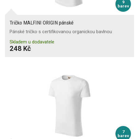
9
barev
Tričko MALFINI ORIGIN pánské
Pánské tričko s certifikovanou organickou bavlnou
Skladem u dodavatele
248 Kč
7
barev