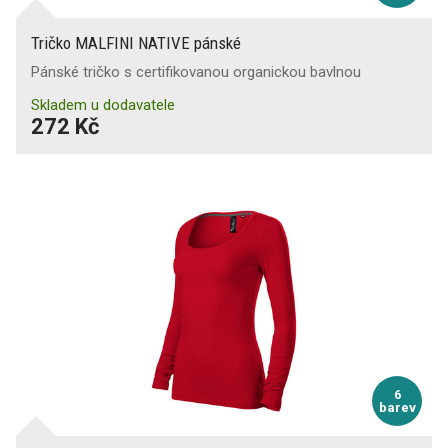
Tričko MALFINI NATIVE pánské
Pánské tričko s certifikovanou organickou bavlnou
Skladem u dodavatele
272 Kč
6
barev