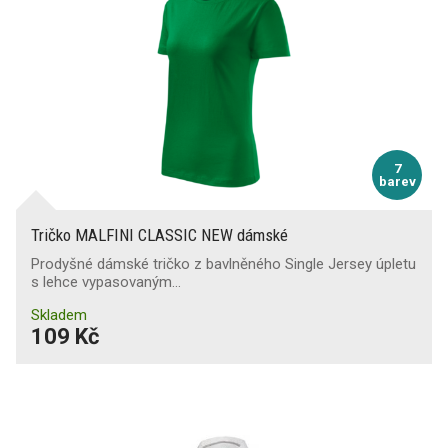
7
barev
Tričko MALFINI CLASSIC NEW dámské
Prodyšné dámské tričko z bavlněného Single Jersey úpletu
s lehce vypasovaným…
Skladem
109 Kč