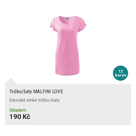
12
barev
Tričko/šaty MALFINI LOVE
Dámské lehké tričko/šaty
Skladem
190 Kč