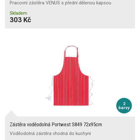
Pracovní zástěra VENUS s přední dělenou kapsou
Skladem
303 Kč
2
barvy
Zástěra voděodolná Portwest S849 72x95cm
Voděodolná zástěra vhodná do kuchyní