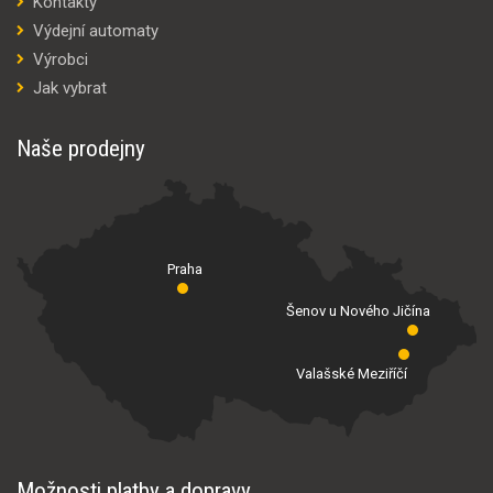
Kontakty
Výdejní automaty
Výrobci
Jak vybrat
Naše prodejny
Praha
Šenov u Nového Jičína
Valašské Meziříčí
Možnosti platby a dopravy