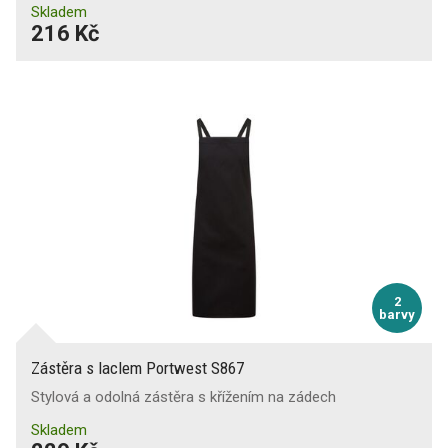
Skladem
216 Kč
2
barvy
Zástěra s laclem Portwest S867
Stylová a odolná zástěra s křížením na zádech
Skladem