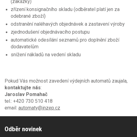
(zakázky)
zřízení konsignačního skladu (odběratel platí jen za
odebrané zboží)
odstranění naléhavých objednávek a zastavení výroby
zjednodušení objednávacího postupu
automatické odesílání seznamů pro doplnění zboží
dodavatelům
snížení nákladů na vedení skladu
Pokud Vás možnost zavedení výdejních automatů zaujala,
kontaktujte nás
:
Jaroslav Pomahač
tel.: +420 730 510 418
email:
automaty@inzep.cz
Odběr novinek