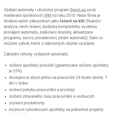
Výdejní automaty i obslužný program
SaveLog
vyvíjí
maďarská společnost
IVM
od roku 2010. Naše firma je
dodává našim zákazníkům jako
řešení na klíč
(finanční
analýza, návrh řešení, dodávka kompletního systému,
pronájem automatů, zaškolení obsluhy, aktualizace
programu, servis, poradenství, plnění automatů). Sami si
můžete vybrat, které z nabízených služeb využijete.
Základní výhody výdejních automatů:
snížení spotřeby položek (garantované snížení spotřeby
je 25%)
dostupnost zboží přímo na pracovišti 24 hodin denně, 7
dní v týdnu
snížení pohybu pracovníků a prostojů
snížení ztraceného času pracovníků a vedoucích
zvýšení produktivity
možnost vyhodnocení spotřeby na jednotlivé projekty