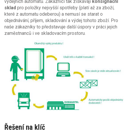
výdejních automatů. Zákazníci tak získávají
konsignační
sklad
pro položky nejvyšší spotřeby (platí až za zboží,
které z automatu odeberou) a nemusí se starat o
objednávání, příjem, skladování a výdej tohoto zboží. Pro
naše zákazníky to představuje další úspory v práci jejich
zaměstnanců i ve skladovacím prostoru.
Řešení na klíč