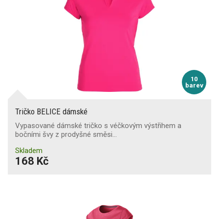
10
barev
Tričko BELICE dámské
Vypasované dámské tričko s véčkovým výstřihem a
bočními švy z prodyšné směsi…
Skladem
168 Kč