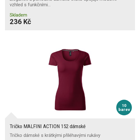
vzhled s funkčními…
Skladem
236 Kč
10
barev
Tričko MALFINI ACTION 152 dámské
Tričko dámské s krátkými přiléhavými rukávy