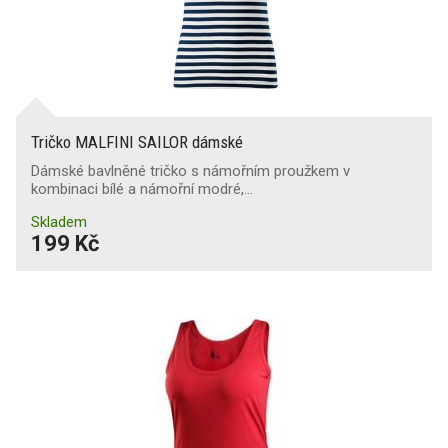
Tričko MALFINI SAILOR dámské
Dámské bavlněné tričko s námořním proužkem v
kombinaci bílé a námořní modré,…
Skladem
199 Kč