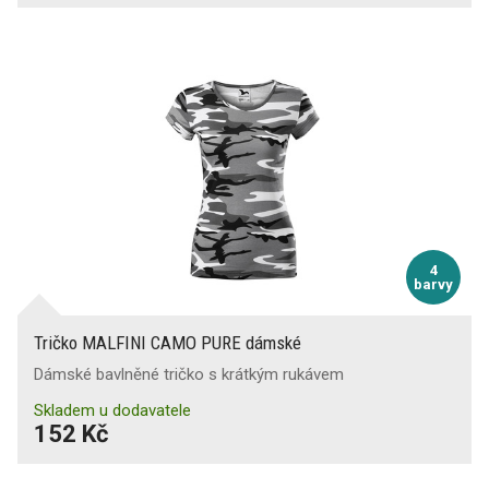
4
barvy
Tričko MALFINI CAMO PURE dámské
Dámské bavlněné tričko s krátkým rukávem
Skladem u dodavatele
152 Kč