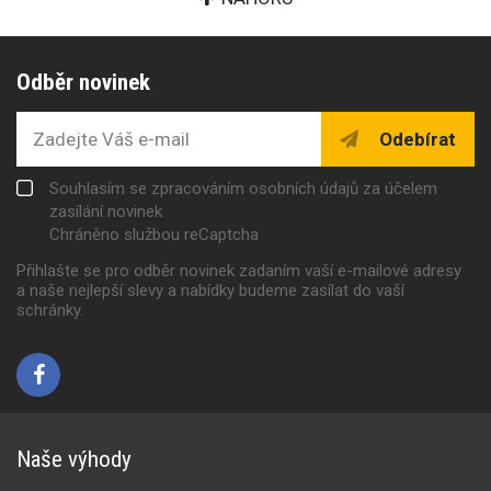
Odběr novinek
Odebírat
Souhlasím se zpracováním osobních údajů za účelem
zasílání novinek
Chráněno službou reCaptcha
Přihlašte se pro odběr novinek zadaním vaší e-mailové adresy
a naše nejlepší slevy a nabídky budeme zasílat do vaší
schránky.
Naše výhody