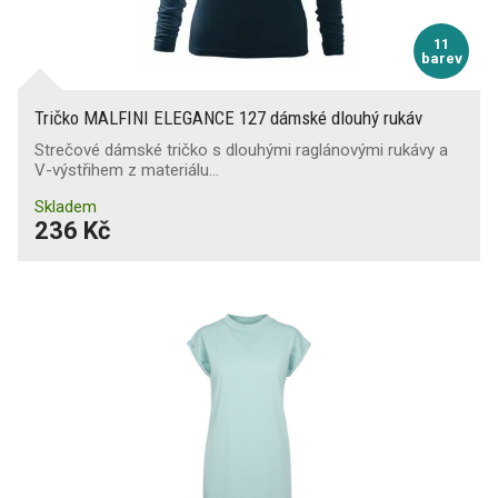
11
barev
Tričko MALFINI ELEGANCE 127 dámské dlouhý rukáv
Strečové dámské tričko s dlouhými raglánovými rukávy a
V-výstřihem z materiálu…
Skladem
236 Kč