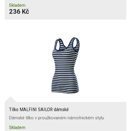
Skladem
236 Kč
Tílko MALFINI SAILOR dámské
Dámské tílko v proužkovaném námořnickém stylu
Skladem