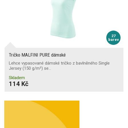
27
barev
Tričko MALFINI PURE dámské
Lehce vypasované dámské tričko z bavlněného Single
Jersey (150 g/m²) se…
Skladem
114 Kč