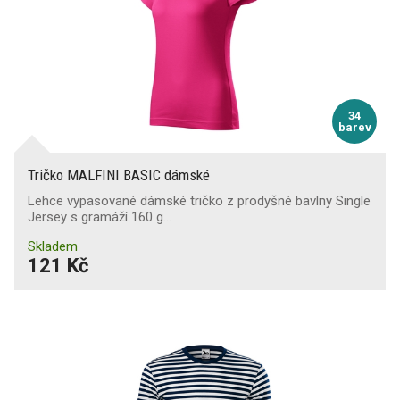
34
barev
Tričko MALFINI BASIC dámské
Lehce vypasované dámské tričko z prodyšné bavlny Single
Jersey s gramáží 160 g…
Skladem
121 Kč