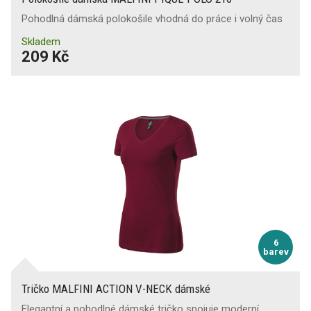
Pohodlná dámská polokošile vhodná do práce i volný čas
Skladem
209 Kč
6
barev
Tričko MALFINI ACTION V-NECK dámské
Elegantní a pohodlné dámské tričko spojuje moderní