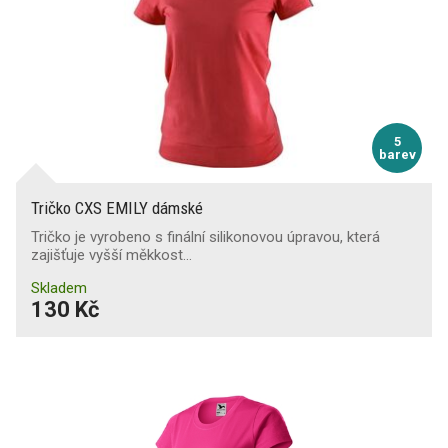
5
barev
Tričko CXS EMILY dámské
Tričko je vyrobeno s finální silikonovou úpravou, která
zajišťuje vyšší měkkost…
Skladem
130 Kč