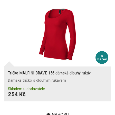
6
barev
Tričko MALFINI BRAVE 156 dámské dlouhý rukáv
Dámské tričko s dlouhým rukávem
Skladem u dodavatele
254 Kč
NAHORU