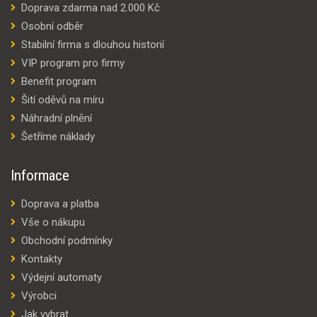
Doprava zdarma nad 2.000 Kč
Osobní odběr
Stabilní firma s dlouhou historií
VIP program pro firmy
Benefit program
Šití oděvů na míru
Náhradní plnění
Šetříme náklady
Informace
Doprava a platba
Vše o nákupu
Obchodní podmínky
Kontakty
Výdejní automaty
Výrobci
Jak vybrat