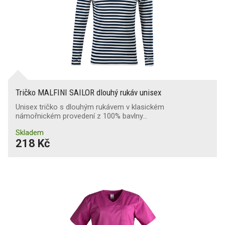
Tričko MALFINI SAILOR dlouhý rukáv unisex
Unisex tričko s dlouhým rukávem v klasickém
námořnickém provedení z 100% bavlny…
Skladem
218 Kč