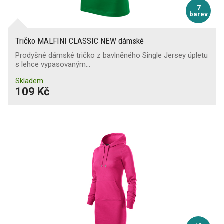
7
barev
Tričko MALFINI CLASSIC NEW dámské
Prodyšné dámské tričko z bavlněného Single Jersey úpletu
s lehce vypasovaným…
Skladem
109 Kč