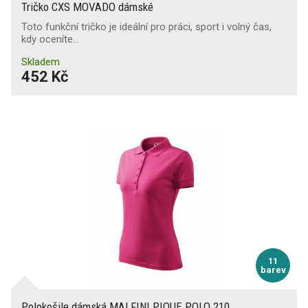
Tričko CXS MOVADO dámské
Toto funkční tričko je ideální pro práci, sport i volný čas,
kdy oceníte…
Skladem
452 Kč
11
barev
Polokošile dámská MALFINI PIQUE POLO 210