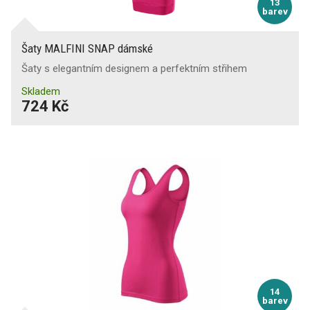
13
barev
Šaty MALFINI SNAP dámské
Šaty s elegantním designem a perfektním střihem
Skladem
724 Kč
14
barev