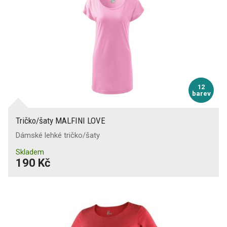
12
barev
Tričko/šaty MALFINI LOVE
Dámské lehké tričko/šaty
Skladem
190 Kč