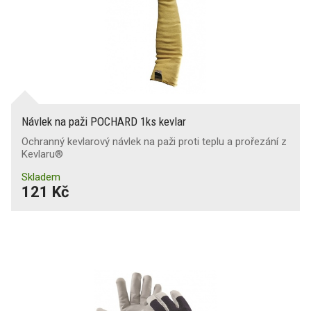
Návlek na paži POCHARD 1ks kevlar
Ochranný kevlarový návlek na paži proti teplu a prořezání z
Kevlaru®
Skladem
121 Kč