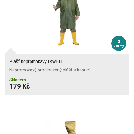
2
barvy
Plášť nepromokavý IRWELL
Nepromokavý prodloužený plášť s kapucí
Skladem
179 Kč