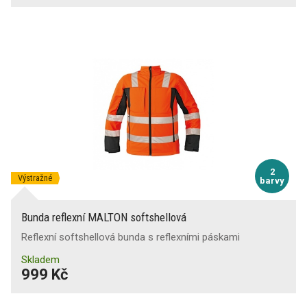
2
Výstražné
barvy
Bunda reflexní MALTON softshellová
Reflexní softshellová bunda s reflexními páskami
Skladem
999 Kč