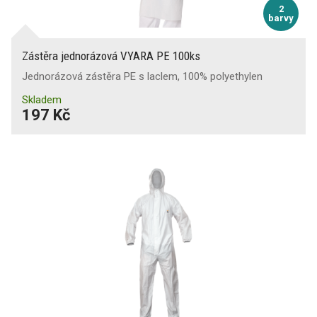
2
barvy
Zástěra jednorázová VYARA PE 100ks
Jednorázová zástěra PE s laclem, 100% polyethylen
Skladem
197 Kč