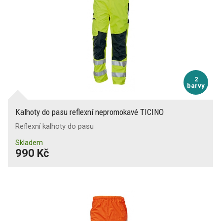
2
barvy
Kalhoty do pasu reflexní nepromokavé TICINO
Reflexní kalhoty do pasu
Skladem
990 Kč