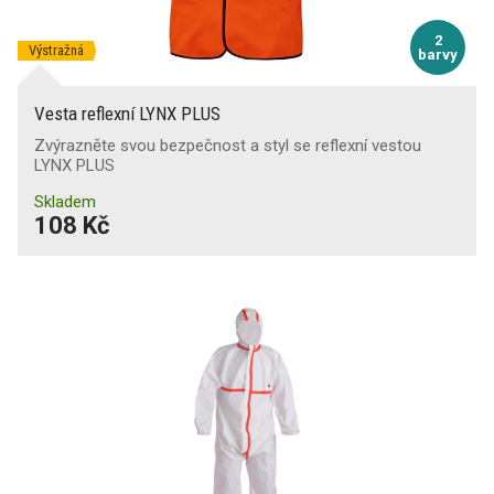
2
Výstražná
barvy
Vesta reflexní LYNX PLUS
Zvýrazněte svou bezpečnost a styl se reflexní vestou
LYNX PLUS
Skladem
108 Kč