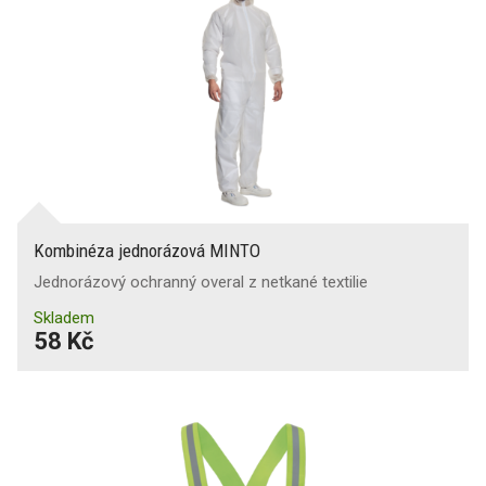
Kombinéza jednorázová MINTO
Jednorázový ochranný overal z netkané textilie
Skladem
58 Kč