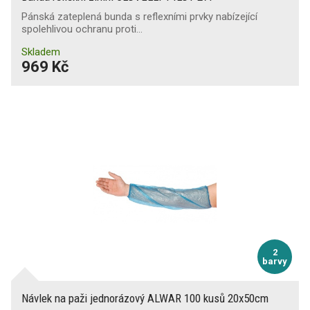
Pánská zateplená bunda s reflexními prvky nabízející
spolehlivou ochranu proti…
Skladem
969 Kč
2
barvy
Návlek na paži jednorázový ALWAR 100 kusů 20x50cm