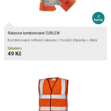
2
barvy
Rukavice kombinované CURLEW
Kombinované reflexní rukavice z hovězí štípenky v dlani
Skladem
49 Kč