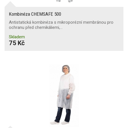
Kombinéza CHEMSAFE 500
Antistatická kombinéza s mikroporézní membránou pro
ochranu před chemikáliemi,…
Skladem
75 Kč