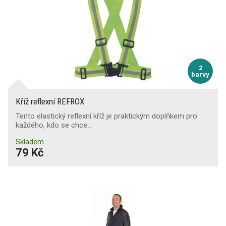
2
barvy
Kříž reflexní REFROX
Tento elastický reflexní kříž je praktickým doplňkem pro
každého, kdo se chce…
Skladem
79 Kč