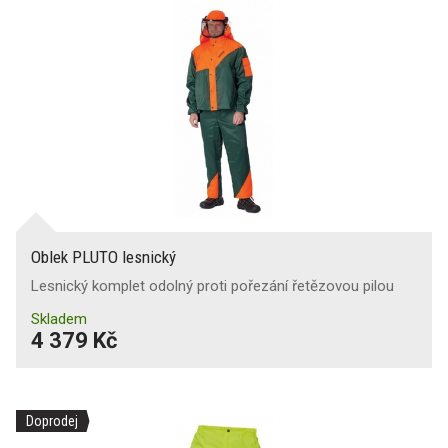
Oblek PLUTO lesnický
Lesnický komplet odolný proti pořezání řetězovou pilou
Skladem
4 379 Kč
Doprodej