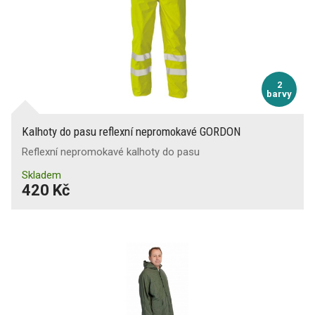
2
barvy
Kalhoty do pasu reflexní nepromokavé GORDON
Reflexní nepromokavé kalhoty do pasu
Skladem
420 Kč