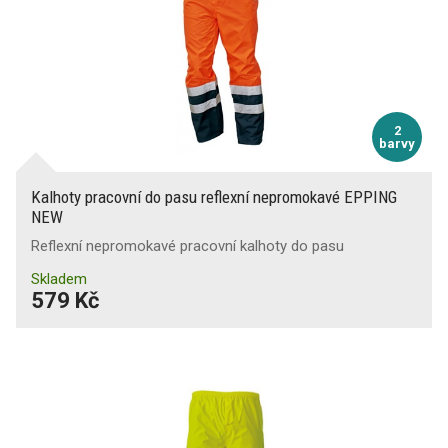
2
barvy
Kalhoty pracovní do pasu reflexní nepromokavé EPPING
NEW
Reflexní nepromokavé pracovní kalhoty do pasu
Skladem
579 Kč