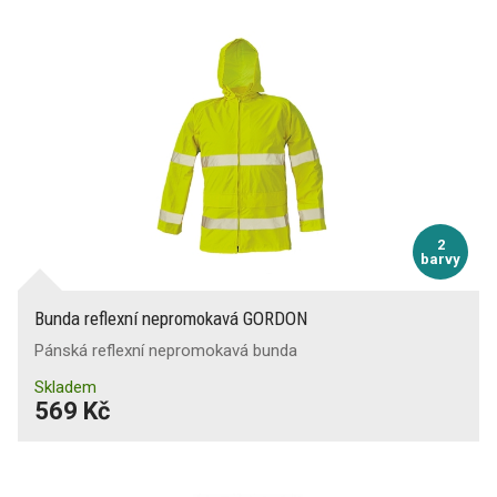
2
barvy
Bunda reflexní nepromokavá GORDON
Pánská reflexní nepromokavá bunda
Skladem
569 Kč