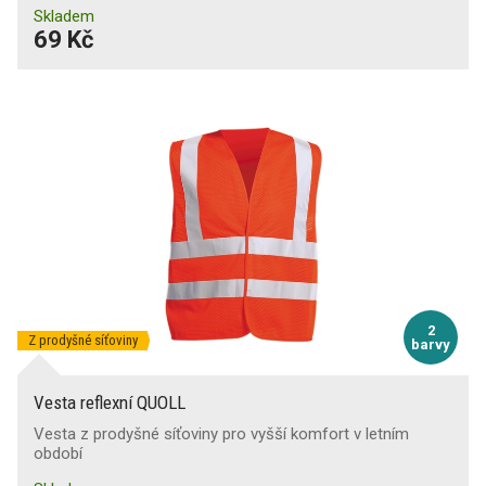
Skladem
69 Kč
2
Z prodyšné síťoviny
barvy
Vesta reflexní QUOLL
Vesta z prodyšné síťoviny pro vyšší komfort v letním
období