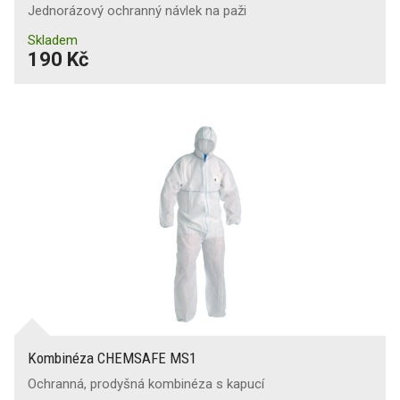
Jednorázový ochranný návlek na paži
Skladem
190 Kč
Kombinéza CHEMSAFE MS1
Ochranná, prodyšná kombinéza s kapucí