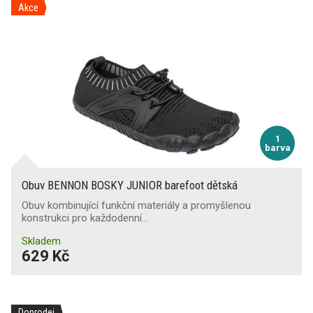
Akce
1
barva
Obuv BENNON BOSKY JUNIOR barefoot dětská
Obuv kombinující funkční materiály a promyšlenou
konstrukci pro každodenní…
Skladem
629 Kč
Doprodej