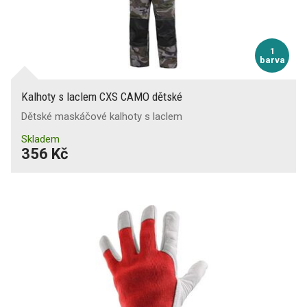
1
barva
Kalhoty s laclem CXS CAMO dětské
Dětské maskáčové kalhoty s laclem
Skladem
356 Kč