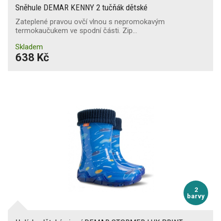
Sněhule DEMAR KENNY 2 tučňák dětské
Zateplené pravou ovčí vlnou s nepromokavým
termokaučukem ve spodní části. Zip…
Skladem
638 Kč
2
barvy