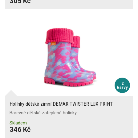
305 Kč
2
barvy
Holínky dětské zimní DEMAR TWISTER LUX PRINT
Barevné dětské zateplené holínky
Skladem
346 Kč