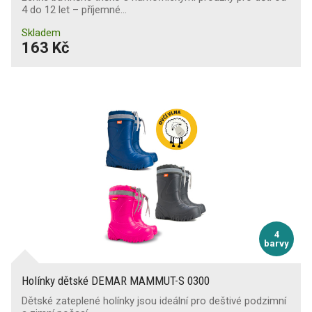
4 do 12 let – příjemné…
Skladem
163 Kč
4
barvy
Holínky dětské DEMAR MAMMUT-S 0300
Dětské zateplené holínky jsou ideální pro deštivé podzimní