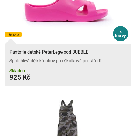
4
Dětské
barvy
Pantofle dětské PeterLegwood BUBBLE
Spolehlivá dětská obuv pro školkové prostředí
Skladem
925 Kč