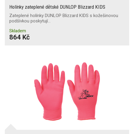
Holínky zateplené dětské DUNLOP Blizzard KIDS
Zateplené holínky DUNLOP Blizzard KIDS s kožešinovou
podšívkou poskytují…
Skladem
864 Kč