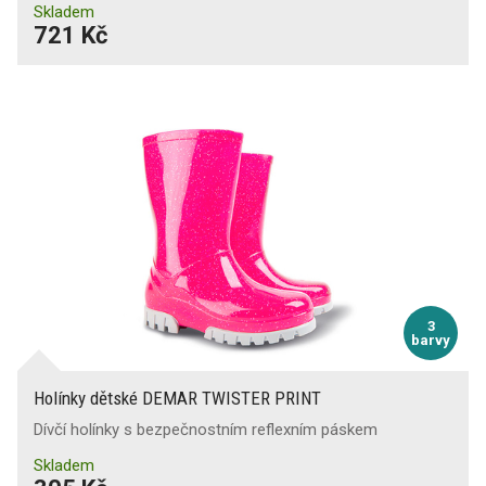
Skladem
721 Kč
3
barvy
Holínky dětské DEMAR TWISTER PRINT
Dívčí holínky s bezpečnostním reflexním páskem
Skladem