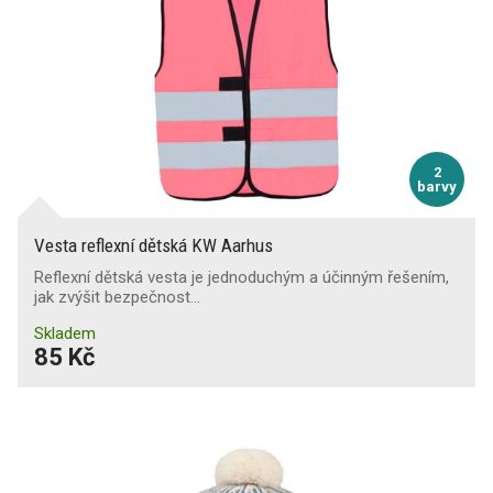
2
barvy
Vesta reflexní dětská KW Aarhus
Reflexní dětská vesta je jednoduchým a účinným řešením,
jak zvýšit bezpečnost…
Skladem
85 Kč