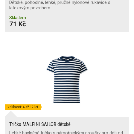
Dětské, pohodlné, lehké, pružné nylonové rukavice s
latexovým povrchem
Skladem
71 Kč
velikosti: 4 až 12 let
Tričko MALFINI SAILOR dětské
Lehké bavlněné tričko s námořnickými proužky pro děti od