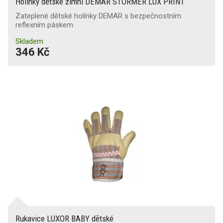
Holínky dětské zimní DEMAR STORMER LUX PRINT
Zateplené dětské holínky DEMAR s bezpečnostním
reflexním páskem
Skladem
346 Kč
Rukavice LUXOR BABY dětské