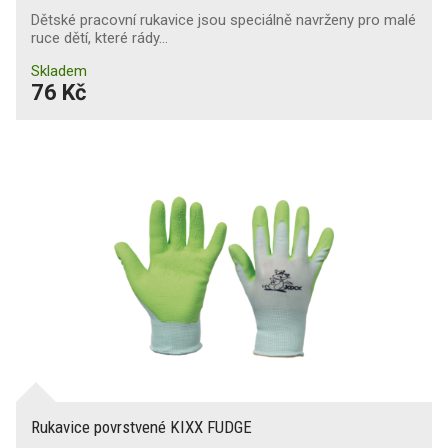
Dětské pracovní rukavice jsou speciálně navrženy pro malé
ruce dětí, které rády…
Skladem
76 Kč
Rukavice povrstvené KIXX FUDGE