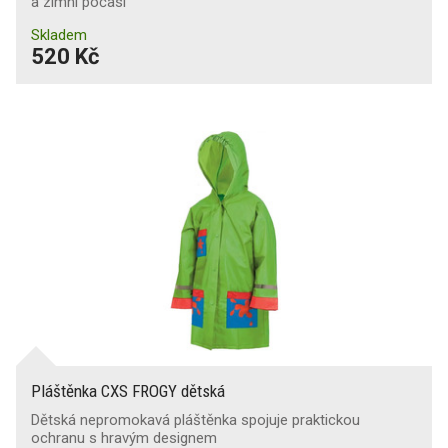
a zimní počasí
Skladem
520 Kč
Pláštěnka CXS FROGY dětská
Dětská nepromokavá pláštěnka spojuje praktickou
ochranu s hravým designem