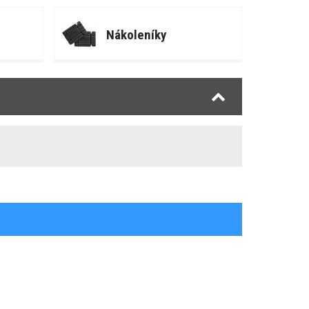
Nákoleníky