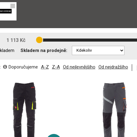
:
1 113 Kč
Skladem na prodejně:
kladem
:
Doporučujeme
A-Z
Z-A
Od nejlevnějšího
Od nejdražšího