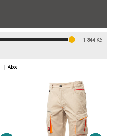
1 844 Kč
Akce