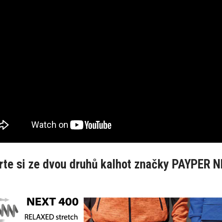
rte si ze dvou druhů kalhot značky PAYPER 