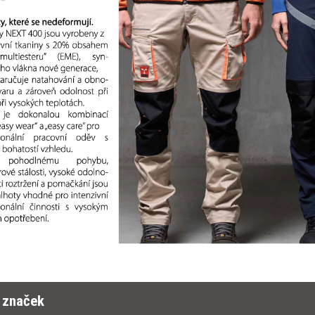
r značek