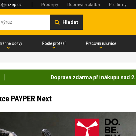
fo@inzep.cz
Prodejny
Doprava a platba
Pro firmy
Hledat
hranné oděvy
Podle profesí
Pracovní rukavice
Doprava zdarma při nákupu nad 2.
kce PAYPER Next