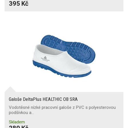
395 Kč
Galoše DeltaPlus HEALTHIC OB SRA
Vodotěsné nízké pracovní galoše z PVC s polyesterovou
podšívkou a…
Skladem