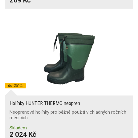
289 Kč
do -25°C.
Holínky HUNTER THERMO neopren
Neoprenové holínky pro běžné použití v chladných ročních
měsících
Skladem
2 024 Kč