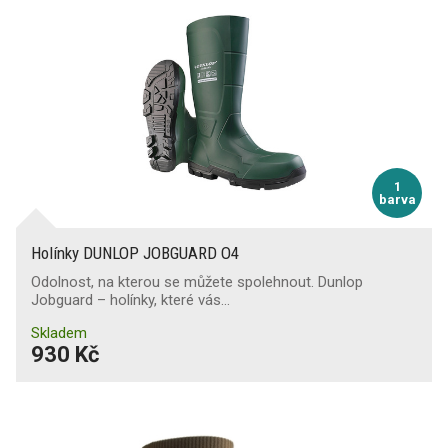
1
barva
Holínky DUNLOP JOBGUARD O4
Odolnost, na kterou se můžete spolehnout. Dunlop
Jobguard – holínky, které vás…
Skladem
930 Kč