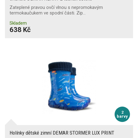
Zateplené pravou ovčí vlnou s nepromokavým
termokaučukem ve spodní části. Zip…
Skladem
638 Kč
2
barvy
Holínky dětské zimní DEMAR STORMER LUX PRINT