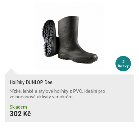
2
barvy
Holínky DUNLOP Dee
Nízké, lehké a stylové holínky z PVC, ideální pro
volnočasové aktivity v mokrém…
Skladem
302 Kč