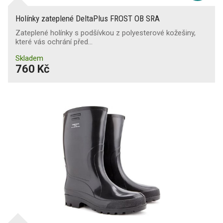
Holínky zateplené DeltaPlus FROST OB SRA
Zateplené holínky s podšívkou z polyesterové kožešiny,
které vás ochrání před…
Skladem
760 Kč