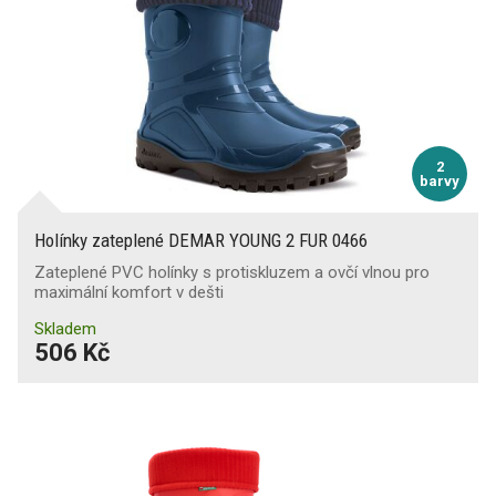
2
barvy
Holínky zateplené DEMAR YOUNG 2 FUR 0466
Zateplené PVC holínky s protiskluzem a ovčí vlnou pro
maximální komfort v dešti
Skladem
506 Kč