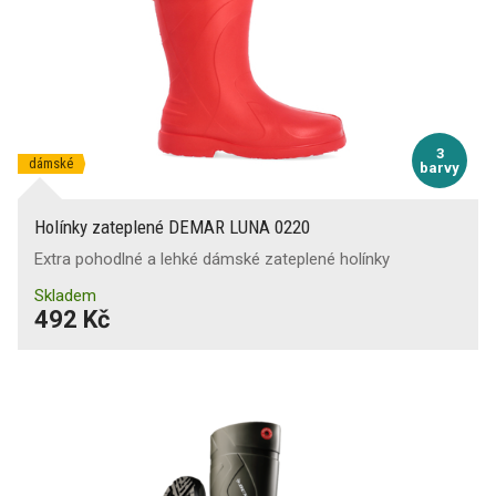
3
dámské
barvy
Holínky zateplené DEMAR LUNA 0220
Extra pohodlné a lehké dámské zateplené holínky
Skladem
492 Kč