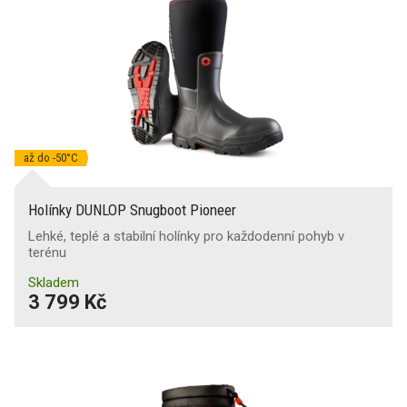
až do -50°C
Holínky DUNLOP Snugboot Pioneer
Lehké, teplé a stabilní holínky pro každodenní pohyb v
terénu
Skladem
3 799 Kč