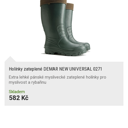
Holínky zateplené DEMAR NEW UNIVERSAL 0271
Extra lehké pánské myslivecké zateplené holínky pro
myslivost a rybařinu
Skladem
582 Kč