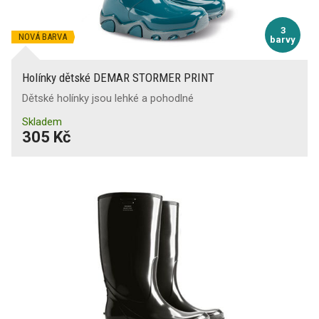
3
NOVÁ BARVA
barvy
Holínky dětské DEMAR STORMER PRINT
Dětské holínky jsou lehké a pohodlné
Skladem
305 Kč