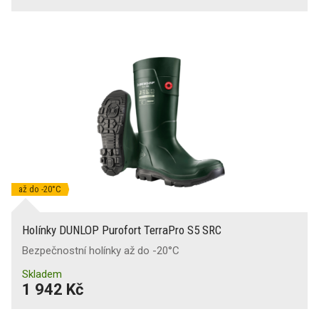
až do -20°C
Holínky DUNLOP Purofort TerraPro S5 SRC
Bezpečnostní holínky až do -20°C
Skladem
1 942 Kč