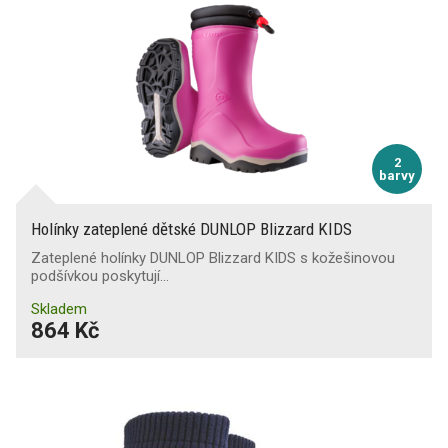
2
barvy
Holínky zateplené dětské DUNLOP Blizzard KIDS
Zateplené holínky DUNLOP Blizzard KIDS s kožešinovou
podšívkou poskytují…
Skladem
864 Kč