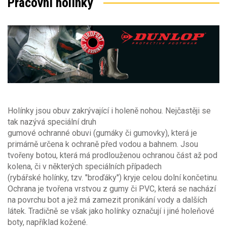
Pracovní holínky
Barva
Velikost obuvi
Sezóna
24
25
26
27
28
29
30
31
Barva
32
33
34
35
36
37
38
39
Obecné vlastnosti
Sezóna
40
41
42
43
44
45
46
47
celoroční
(53)
Základní normy
Typ obuvi
jaro/podzim
(233)
48
49
50
léto
(14)
holeňová
(426)
Holínky jsou obuv zakrývající i holeně nohou. Nejčastěji se
zima
(188)
Obuv pouze pro minimální rizika
(19)
holínky
(56)
tak nazývá speciální druh
Velikost obuvi zdvojené velikosti
polobotky
(13)
gumové ochranné obuvi (gumáky či gumovky), která je
primárně určena k ochraně před vodou a bahnem. Jsou
Bezpečnostní obuv EN ISO 20 345:2011
(45)
20-21
22-23
24-25
26-27
28-29
30-31
tvořeny botou, která má prodlouženou ochranou část až pod
Prodyšný svršek
(2)
kolena, či v některých speciálních případech
32-33
34-35
36-37
37-38
38-39
39-40
Bezpečnostní obuv EN ISO 20 345:2023
(2)
(rybářské holínky, tzv. "broďáky") kryje celou dolní končetinu.
Antibakteriální podšívka
(43)
Ochrana je tvořena vrstvou z gumy či PVC, která se nachází
40-41
41-42
na povrchu bot a jež má zamezit pronikání vody a dalších
Pracovní obuv EN ISO 20 347:2012
(36)
látek. Tradičně se však jako holínky označují i jiné holeňové
Pratelná obuv
boty, například kožené.