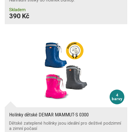
Náhradní stélky do holínek Dunlop.
Skladem
390 Kč
4
barvy
Holínky dětské DEMAR MAMMUT-S 0300
Dětské zateplené holínky jsou ideální pro deštivé podzimní
a zimní počasí