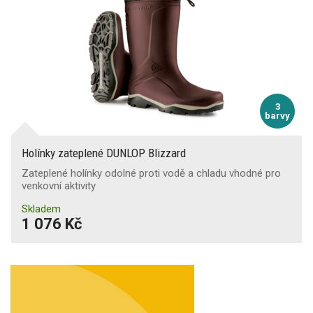
3
barvy
Holínky zateplené DUNLOP Blizzard
Zateplené holínky odolné proti vodě a chladu vhodné pro
venkovní aktivity
Skladem
1 076 Kč