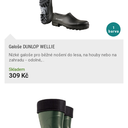
1
barva
Galoše DUNLOP WELLIE
Nízké galoše pro běžné nošení do lesa, na houby nebo na
zahradu - odolné,…
Skladem
309 Kč