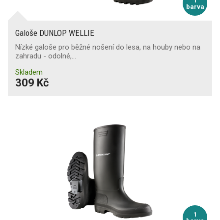
1
barva
Galoše DUNLOP WELLIE
Nízké galoše pro běžné nošení do lesa, na houby nebo na
zahradu - odolné,…
Skladem
309 Kč
1