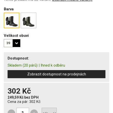
Barva
Velikost obuvi
Dostupnost:
Skladem
(20 párů)
|
Ihned k odběru
Zobrazit dostupnost na prodejnách
302 Kč
249,59 Kč
bez DPH
Cena za pár:
302 Kč