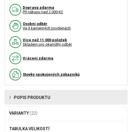
Doprava zdarma
Pří nákupu nad 2.000 Kč
Osobní odběr
Ve 3 kamenných prodejnách
Více než 11.000 položek
Skladem pro okamžitý odběr
Vrácení zdarma
Stovky spokojených zákazníků
POPIS PRODUKTU
VARIANTY
(22)
TABULKA VELIKOSTÍ