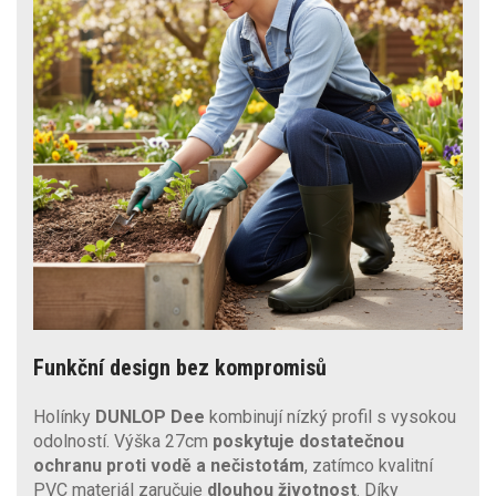
Funkční design bez kompromisů
Holínky
DUNLOP Dee
kombinují nízký profil s vysokou
odolností. Výška 27cm
poskytuje dostatečnou
ochranu proti vodě a nečistotám
, zatímco kvalitní
PVC materiál zaručuje
dlouhou životnost
. Díky