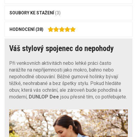
SOUBORY KE STAŽENÍ
(3)
HODNOCENÍ
(38)
Váš stylový spojenec do nepohody
Při venkovních aktivitách nebo lehké práci často
narážíte na nepříjemnosti jako mokro, bahno nebo
nepohodlné obouvání. Běžné gumové holínky bývají
těžké, neohrabané a bez špetky stylu. Pokud hledáte
obuv, která vás ochrání, ale zároveň bude pohodlná a
moderní,
DUNLOP Dee
jsou přesně tím, co potřebujete.