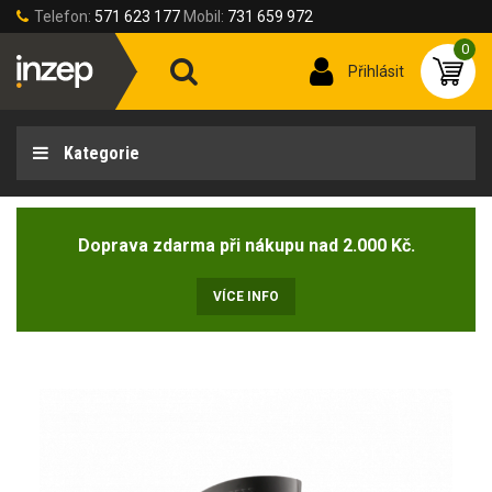
Telefon:
571 623 177
Mobil:
731 659 972
0
Přihlásit
Kategorie
Doprava zdarma při nákupu nad 2.000 Kč.
VÍCE INFO