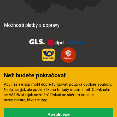
Možnosti platby a dopravy
Než budete pokračovat
Aby náš e-shop mohl dobře fungovat, používá
cookies soubory
.
Nedají se jíst, ale podle zákona to tady musíme mít. Odkliknutím
se Váš život nijak nezmění. Pokud se sběrem cookies
nesouhlasíte, klikněte
zde
.
© 2018–2026 INZEP CENTRUM, s.r.o. Všechna práva vyhrazena
Povolit vše