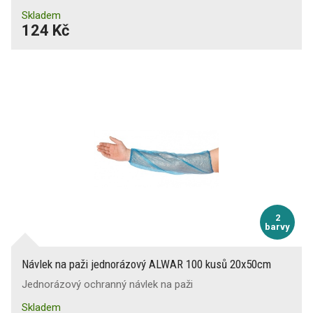
Skladem
124 Kč
2
barvy
Návlek na paži jednorázový ALWAR 100 kusů 20x50cm
Jednorázový ochranný návlek na paži
Skladem