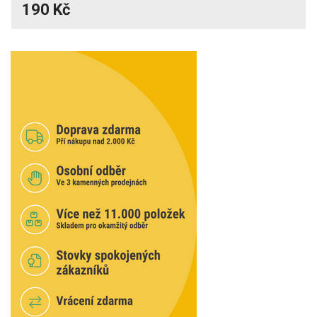
190 Kč