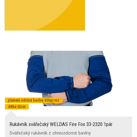
plameni odolná bavlna 305gr/m2
délka 52cm
Rukávník svářečský WELDAS Fire Fox 33-2320 1pár
Svářečský rukávník z ohnivzdorné bavlny