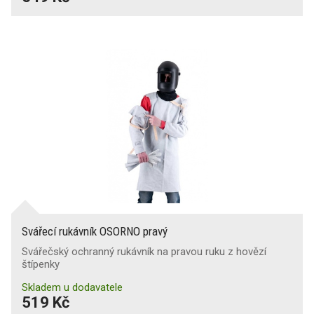
Svářecí rukávník OSORNO pravý
Svářečský ochranný rukávník na pravou ruku z hovězí
štípenky
Skladem u dodavatele
519 Kč