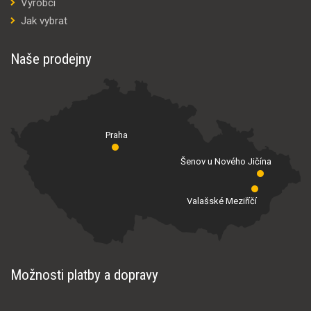
Výrobci
Jak vybrat
Naše prodejny
Praha
Šenov u Nového Jičína
Valašské Meziříčí
Možnosti platby a dopravy