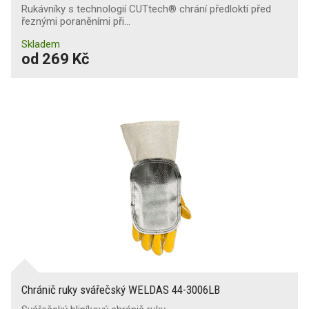
Rukávníky s technologií CUTtech® chrání předloktí před
řeznými poraněními při…
Skladem
od 269 Kč
Chránič ruky svářečský WELDAS 44-3006LB