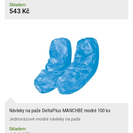
Skladem
543 Kč
Návleky na paže DeltaPlus MANCHBE modré 100 ks
Jednorázové modré návleky na paže
Skladem