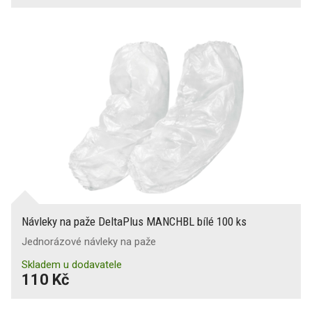
Návleky na paže DeltaPlus MANCHBL bílé 100 ks
Jednorázové návleky na paže
Skladem u dodavatele
110 Kč