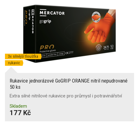
3x silnější tloušťka
rukavic
Rukavice jednorázové GoGRIP ORANGE nitril nepudrované
50 ks
Extra silné nitrilové rukavice pro průmysl i potravinářství
Skladem
177 Kč