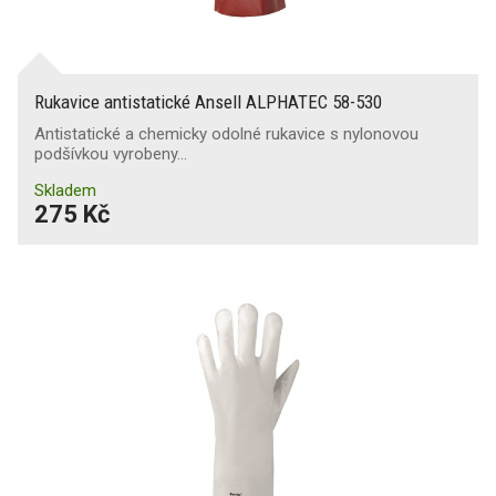
Rukavice antistatické Ansell ALPHATEC 58-530
Antistatické a chemicky odolné rukavice s nylonovou
podšívkou vyrobeny…
Skladem
275 Kč