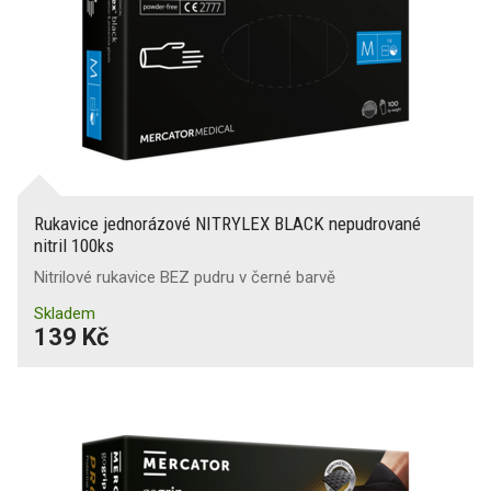
Rukavice jednorázové NITRYLEX BLACK nepudrované
nitril 100ks
Nitrilové rukavice BEZ pudru v černé barvě
Skladem
139 Kč