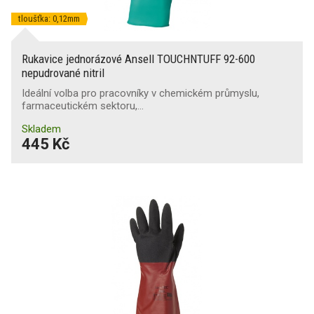
tloušťka: 0,12mm
Rukavice jednorázové Ansell TOUCHNTUFF 92-600
nepudrované nitril
Ideální volba pro pracovníky v chemickém průmyslu,
farmaceutickém sektoru,…
Skladem
445 Kč