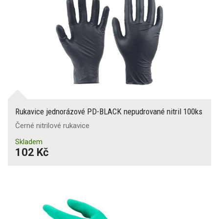
Rukavice jednorázové PD-BLACK nepudrované nitril 100ks
Černé nitrilové rukavice
Skladem
102 Kč