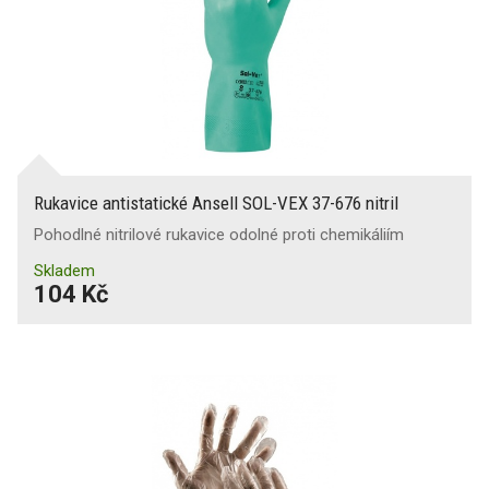
Rukavice antistatické Ansell SOL-VEX 37-676 nitril
Pohodlné nitrilové rukavice odolné proti chemikáliím
Skladem
104 Kč