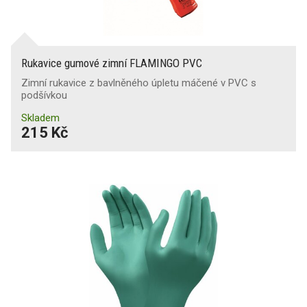
Rukavice gumové zimní FLAMINGO PVC
Zimní rukavice z bavlněného úpletu máčené v PVC s
podšívkou
Skladem
215 Kč