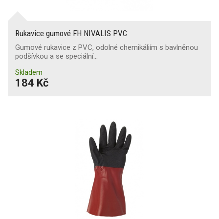
Rukavice gumové FH NIVALIS PVC
Gumové rukavice z PVC, odolné chemikáliím s bavlněnou
podšívkou a se speciální…
Skladem
184 Kč