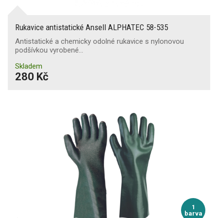
Rukavice antistatické Ansell ALPHATEC 58-535
Antistatické a chemicky odolné rukavice s nylonovou
podšívkou vyrobené…
Skladem
280 Kč
1
barva