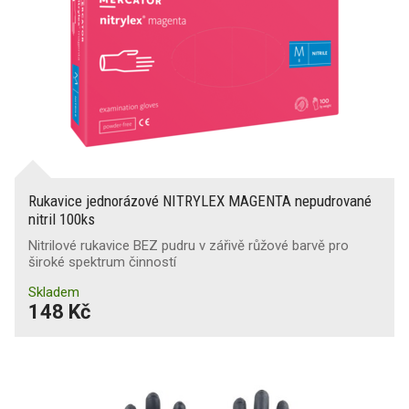
Rukavice jednorázové NITRYLEX MAGENTA nepudrované
nitril 100ks
Nitrilové rukavice BEZ pudru v zářivě růžové barvě pro
široké spektrum činností
Skladem
148 Kč