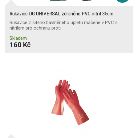
Rukavice DG UNIVERSAL zdrsněné PVC nitril 35cm
Rukavice z šitého bavlněného úpletu máčené v PVC s
nitrilem pro ochranu proti…
Skladem
160 Kč