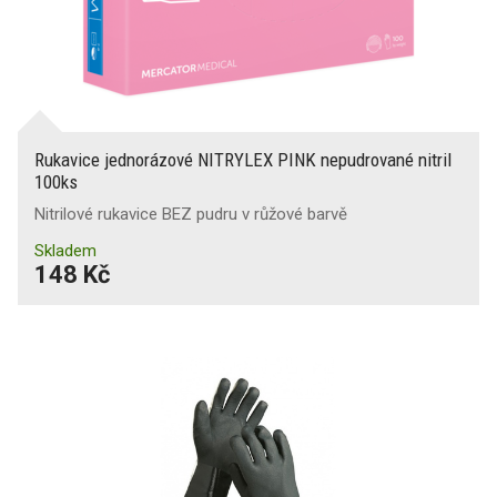
Rukavice jednorázové NITRYLEX PINK nepudrované nitril
100ks
Nitrilové rukavice BEZ pudru v růžové barvě
Skladem
148 Kč