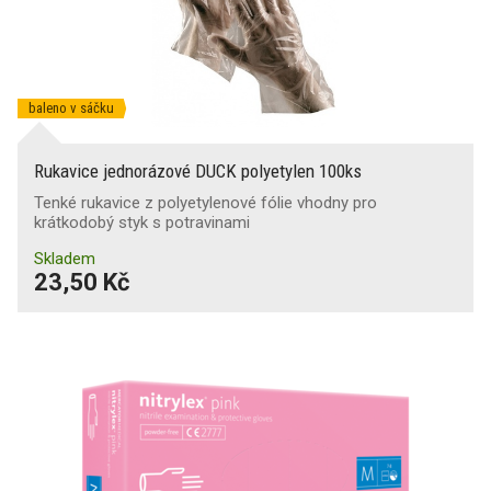
baleno v sáčku
Rukavice jednorázové DUCK polyetylen 100ks
Tenké rukavice z polyetylenové fólie vhodny pro
krátkodobý styk s potravinami
Skladem
23,50 Kč