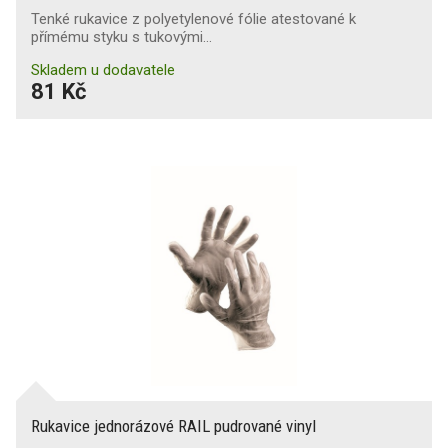
Tenké rukavice z polyetylenové fólie atestované k
přímému styku s tukovými…
Skladem u dodavatele
81 Kč
Rukavice jednorázové RAIL pudrované vinyl