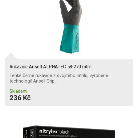
Rukavice Ansell ALPHATEC 58-270 nitril
Tenké černé rukavice z dvojitého nitrilu, vyrobené
technologií Ansell Grip…
Skladem
236 Kč