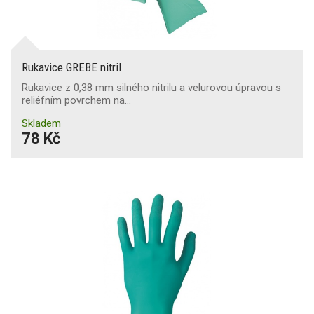
Rukavice GREBE nitril
Rukavice z 0,38 mm silného nitrilu a velurovou úpravou s
reliéfním povrchem na…
Skladem
78 Kč