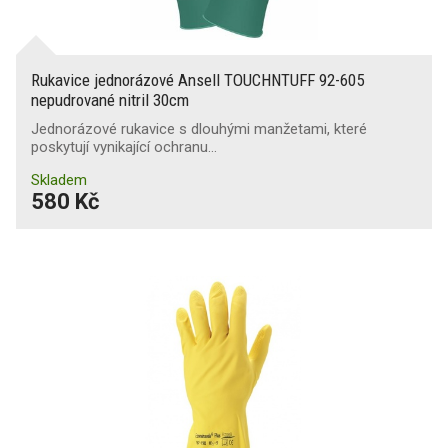
Rukavice jednorázové Ansell TOUCHNTUFF 92-605
nepudrované nitril 30cm
Jednorázové rukavice s dlouhými manžetami, které
poskytují vynikající ochranu…
Skladem
580 Kč