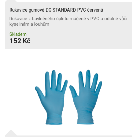
Rukavice gumové DG STANDARD PVC červená
Rukavice z bavlněného úpletu máčené v PVC a odolné vůči
kyselinám a louhům
Skladem
152 Kč