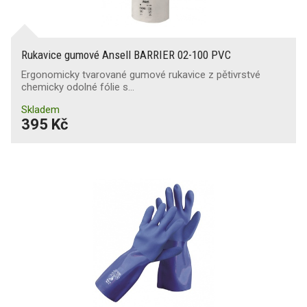
Rukavice gumové Ansell BARRIER 02-100 PVC
Ergonomicky tvarované gumové rukavice z pětivrstvé
chemicky odolné fólie s…
Skladem
395 Kč