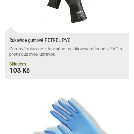
Rukavice gumové PETREL PVC
Gumové rukavice z bavlněné teplákoviny máčené v PVC s
protiskluzovou úpravou
Skladem
103 Kč