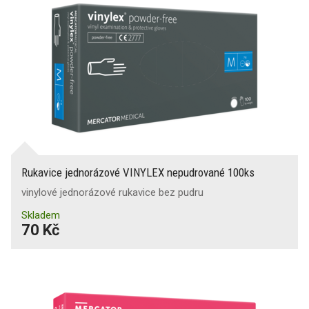
Rukavice jednorázové VINYLEX nepudrované 100ks
vinylové jednorázové rukavice bez pudru
Skladem
70 Kč