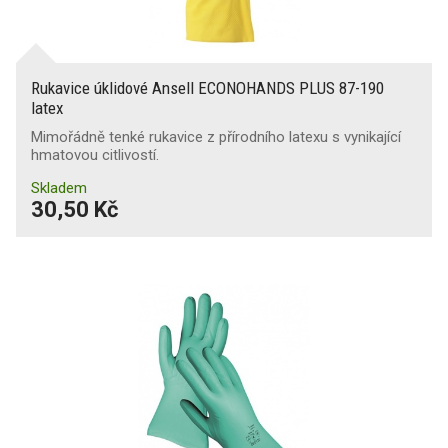
Rukavice úklidové Ansell ECONOHANDS PLUS 87-190
latex
Mimořádně tenké rukavice z přírodního latexu s vynikající
hmatovou citlivostí.
Skladem
30,50 Kč