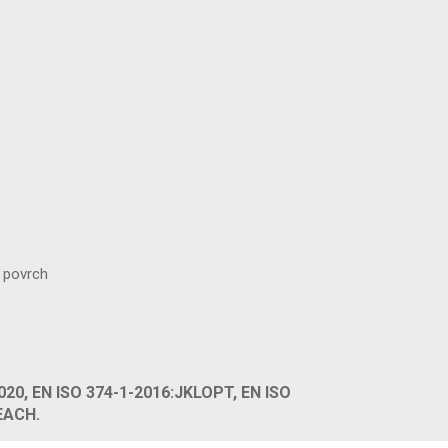
 povrch
020, EN ISO 374-1-2016:JKLOPT, EN ISO
REACH.