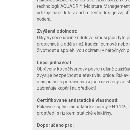
technologií AQUADRI™ Moisture Management Te
udržuje ruce déle v suchu. Tento design zajiš
nošení.
Zvýšená odolnost:
Díky vysoce účinné nitrilové směsi jsou tyto pr
propíchnutí a oděru než tradiční gumové nebo 
životnost a spolehlivou ochranu v náročných 
Lepší přilnavost:
Obrácený kosočtvercový povrch dlaně zajišťuje
zvyšuje bezpečnost a efektivitu práce. Rukav
manipulaci s potravinami a jsou navrženy se 
zabraňuje kapání na předloktí.
Certifikované antistatické vlastnosti:
Rukavice splňují antistatické normy EN 1149, c
prostředí s rizikem statické elektřiny.
Doporučeno pro: