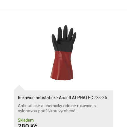
Rukavice antistatické Ansell ALPHATEC 58-535
Antistatické a chemicky odolné rukavice s
nylonovou podšívkou vyrobené…
Skladem
280 Kč