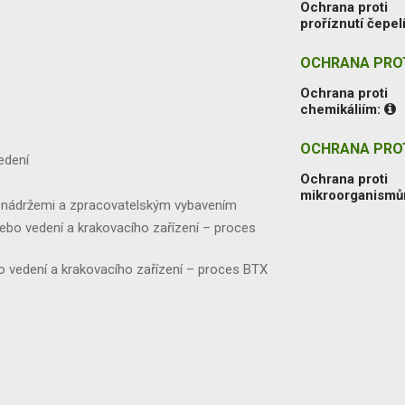
Ochrana proti
proříznutí čepel
OCHRANA PROT
Ochrana proti
chemikáliím:
OCHRANA PRO
edení
Ochrana proti
mikroorganism
či nádržemi a zpracovatelským vybavením
 nebo vedení a krakovacího zařízení – proces
ebo vedení a krakovacího zařízení – proces BTX