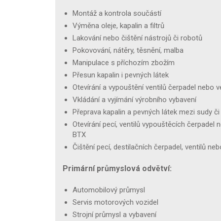
Montáž a kontrola součástí
Výměna oleje, kapalin a filtrů
Lakování nebo čištění nástrojů či robotů
Pokovování, nátěry, těsnění, malba
Manipulace s příchozím zbožím
Přesun kapalin i pevných látek
Otevírání a vypouštění ventilů čerpadel nebo v
Vkládání a vyjímání výrobního vybavení
Přeprava kapalin a pevných látek mezi sudy 
Otevírání pecí, ventilů vypouštěcích čerpadel
BTX
Čištění pecí, destilačních čerpadel, ventilů n
Primární průmyslová odvětví:
Automobilový průmysl
Servis motorových vozidel
Strojní průmysl a vybavení