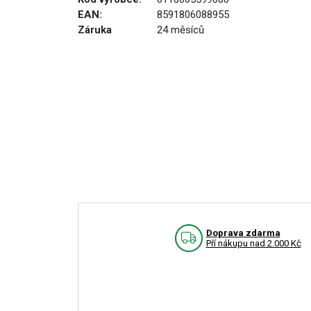
EAN:
8591806088955
Záruka
24 měsíců
Doprava zdarma
Pří nákupu nad 2.000 Kč