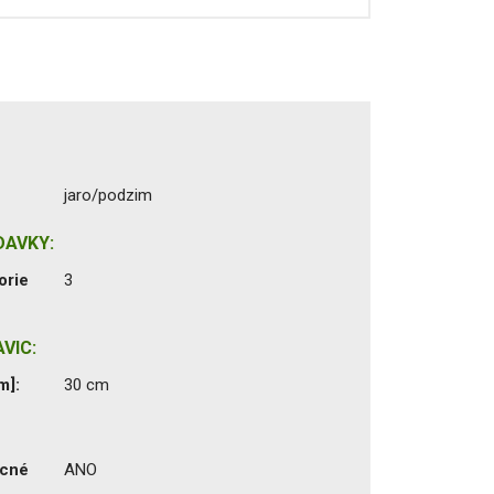
jaro/podzim
DAVKY:
orie
3
VIC:
m]:
30 cm
ecné
ANO