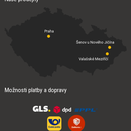
Praha
Šenov u Nového Jičína
Valašské Meziříčí
Možnosti platby a dopravy