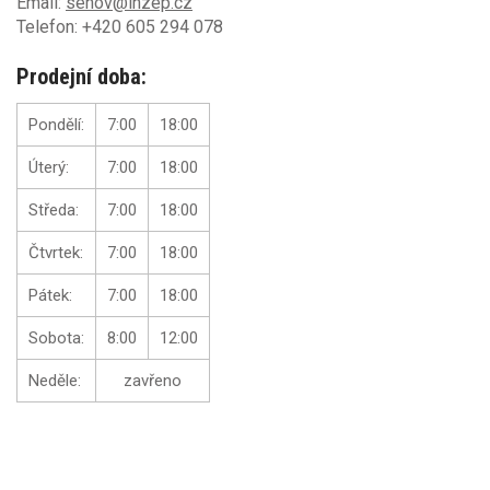
Email:
senov@inzep.cz
Telefon: +420 605 294 078
Prodejní doba:
Pondělí:
7:00
18:00
Úterý:
7:00
18:00
Středa:
7:00
18:00
Čtvrtek:
7:00
18:00
Pátek:
7:00
18:00
Sobota:
8:00
12:00
Neděle:
zavřeno