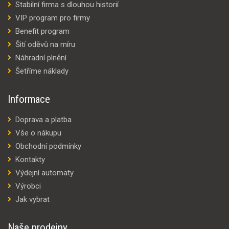
Stabilní firma s dlouhou historií
VIP program pro firmy
Benefit program
Šití oděvů na míru
Náhradní plnění
Šetříme náklady
Informace
Doprava a platba
Vše o nákupu
Obchodní podmínky
Kontakty
Výdejní automaty
Výrobci
Jak vybrat
Naše prodejny