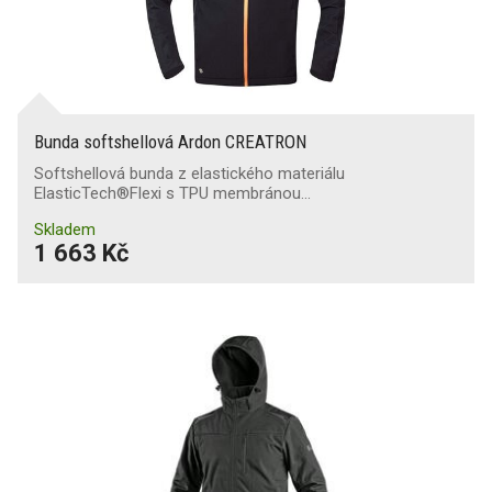
Bunda softshellová Ardon CREATRON
Softshellová bunda z elastického materiálu
ElasticTech®Flexi s TPU membránou…
Skladem
1 663 Kč