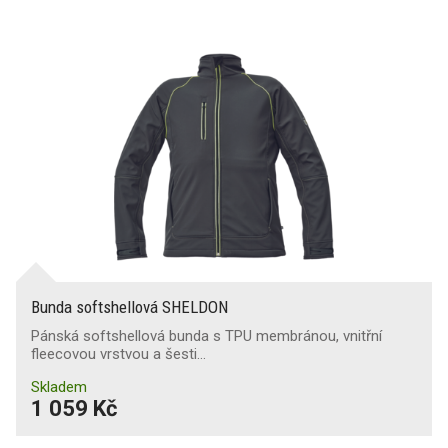
Bunda softshellová SHELDON
Pánská softshellová bunda s TPU membránou, vnitřní
fleecovou vrstvou a šesti…
Skladem
1 059 Kč