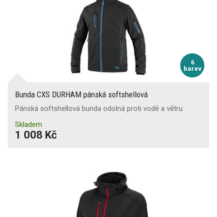
6
barev
Bunda CXS DURHAM pánská softshellová
Pánská softshellová bunda odolná proti vodě a větru
Skladem
1 008 Kč