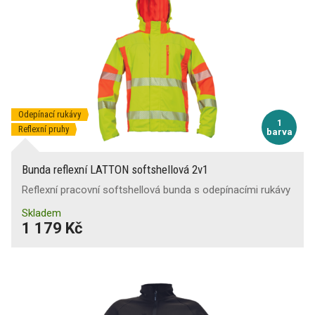
Odepínací rukávy
1
Reflexní pruhy
barva
Bunda reflexní LATTON softshellová 2v1
Reflexní pracovní softshellová bunda s odepínacími rukávy
Skladem
1 179 Kč