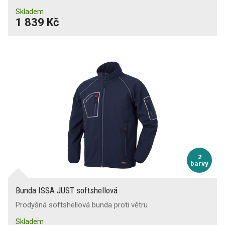
Skladem
1 839 Kč
2
barvy
Bunda ISSA JUST softshellová
Prodyšná softshellová bunda proti větru
Skladem