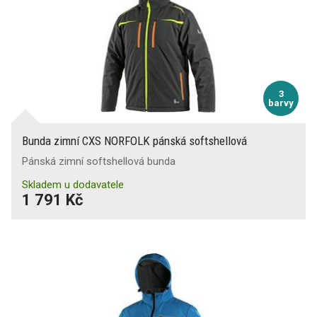
3
barvy
Bunda zimní CXS NORFOLK pánská softshellová
Pánská zimní softshellová bunda
Skladem u dodavatele
1 791 Kč