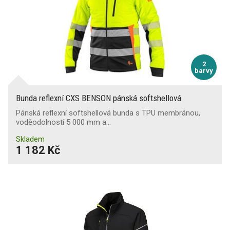
2
barvy
Bunda reflexní CXS BENSON pánská softshellová
Pánská reflexní softshellová bunda s TPU membránou,
voděodolností 5 000 mm a…
Skladem
1 182 Kč