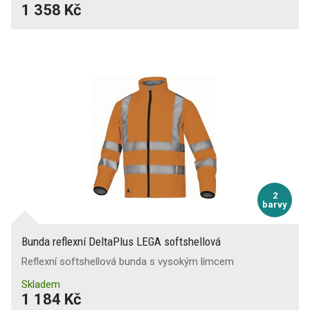
1 358 Kč
2
barvy
Bunda reflexní DeltaPlus LEGA softshellová
Reflexní softshellová bunda s vysokým límcem
Skladem
1 184 Kč