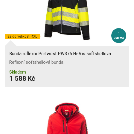
1
až do velikosti 4XL
barva
Bunda reflexní Portwest PW375 Hi-Vis softshellová
Reflexní softshellová bunda
Skladem
1 588 Kč