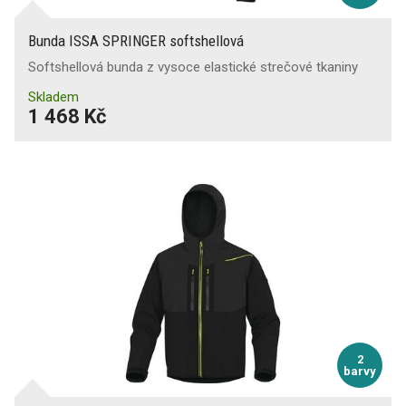
Bunda ISSA SPRINGER softshellová
Softshellová bunda z vysoce elastické strečové tkaniny
Skladem
1 468 Kč
2
barvy