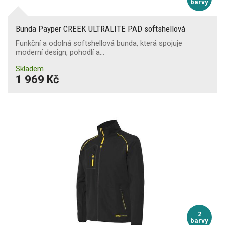
barvy
Bunda Payper CREEK ULTRALITE PAD softshellová
Funkční a odolná softshellová bunda, která spojuje
moderní design, pohodlí a…
Skladem
1 969 Kč
2
barvy