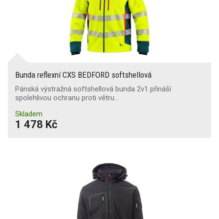
Bunda reflexní CXS BEDFORD softshellová
Pánská výstražná softshellová bunda 2v1 přináší
spolehlivou ochranu proti větru…
Skladem
1 478 Kč