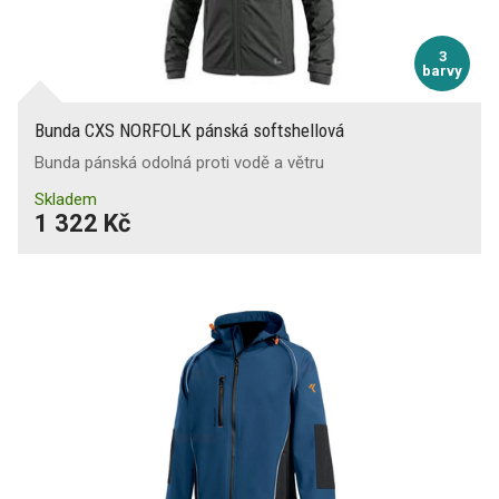
3
barvy
Bunda CXS NORFOLK pánská softshellová
Bunda pánská odolná proti vodě a větru
Skladem
1 322 Kč