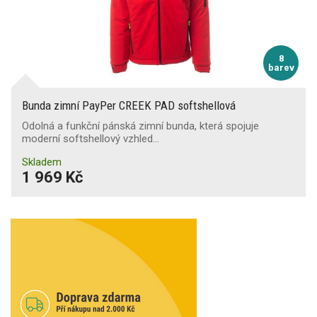
8
barev
Bunda zimní PayPer CREEK PAD softshellová
Odolná a funkční pánská zimní bunda, která spojuje
moderní softshellový vzhled…
Skladem
1 969 Kč