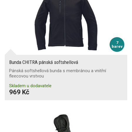
7
barev
Bunda CHITRA pánská softshellová
Pánská softshellová bunda s membránou a vnitřní
fleecovou vrstvou
Skladem u dodavatele
969 Kč