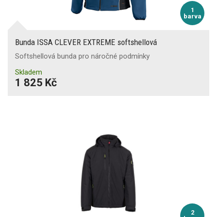
1
barva
Bunda ISSA CLEVER EXTREME softshellová
Softshellová bunda pro náročné podmínky
Skladem
1 825 Kč
2