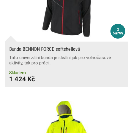
2
barvy
Bunda BENNON FORCE softshellová
Tato univerzální bunda je ideální jak pro volnočasové
aktivity, tak pro práci…
Skladem
1 424 Kč