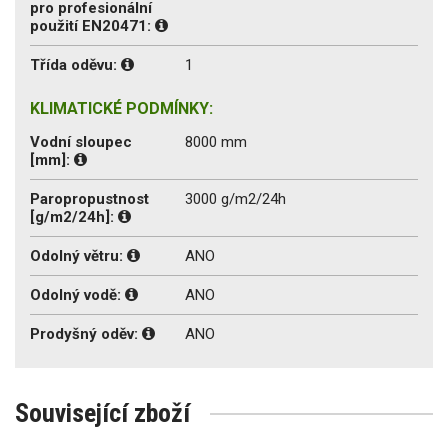
pro profesionální
použití EN20471:
Třída oděvu:
1
KLIMATICKÉ PODMÍNKY:
Vodní sloupec
8000 mm
[mm]:
Paropropustnost
3000 g/m2/24h
[g/m2/24h]:
Odolný větru:
ANO
Odolný vodě:
ANO
Prodyšný oděv:
ANO
Související zboží