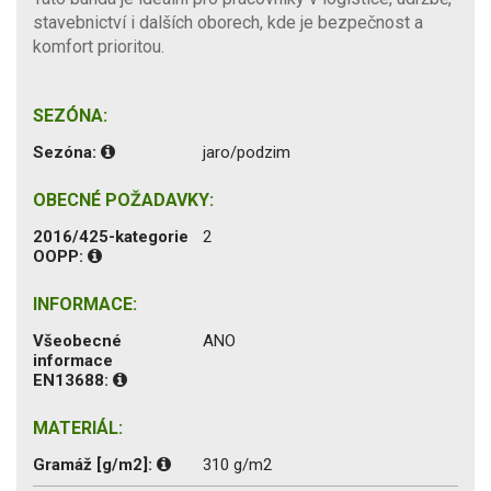
stavebnictví i dalších oborech, kde je bezpečnost a
komfort prioritou.
SEZÓNA:
Sezóna:
jaro/podzim
OBECNÉ POŽADAVKY:
2016/425-kategorie
2
OOPP:
INFORMACE:
Všeobecné
ANO
informace
EN13688:
MATERIÁL:
Gramáž [g/m2]:
310 g/m2