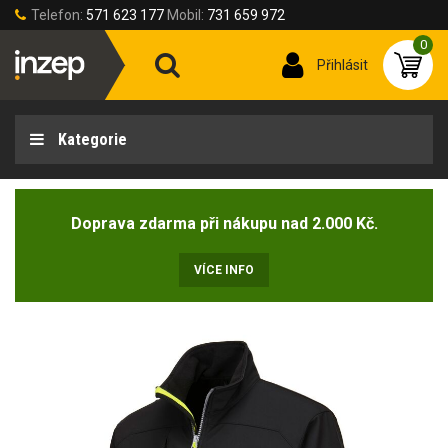
Telefon:
571 623 177
Mobil:
731 659 972
0
Přihlásit
Kategorie
Doprava zdarma při nákupu nad 2.000 Kč.
VÍCE INFO