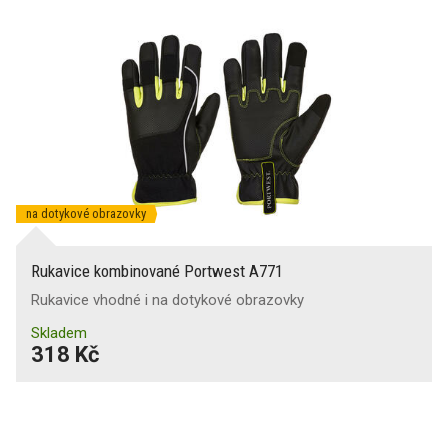
na dotykové obrazovky
Rukavice kombinované Portwest A771
Rukavice vhodné i na dotykové obrazovky
Skladem
318 Kč