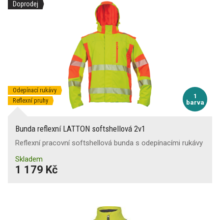
Doprodej
Odepínací rukávy
1
Reflexní pruhy
barva
Bunda reflexní LATTON softshellová 2v1
Reflexní pracovní softshellová bunda s odepínacími rukávy
Skladem
1 179 Kč