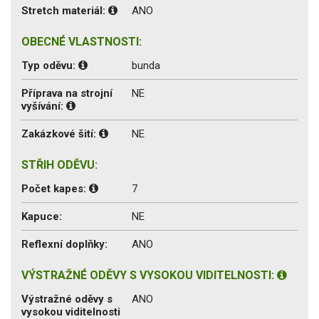
Stretch materiál:
ANO
OBECNÉ VLASTNOSTI:
Typ oděvu:
bunda
Příprava na strojní
NE
vyšívání:
Zakázkové šití:
NE
STŘIH ODĚVU:
Počet kapes:
7
Kapuce:
NE
Reflexní doplňky:
ANO
VÝSTRAŽNÉ ODĚVY S VYSOKOU VIDITELNOSTI:
Výstražné oděvy s
ANO
vysokou viditelnosti