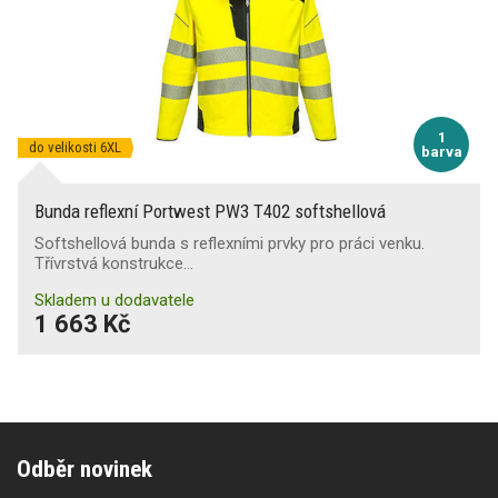
1
do velikosti 6XL
barva
Bunda reflexní Portwest PW3 T402 softshellová
Softshellová bunda s reflexními prvky pro práci venku.
Třívrstvá konstrukce…
Skladem u dodavatele
1 663 Kč
Odběr novinek