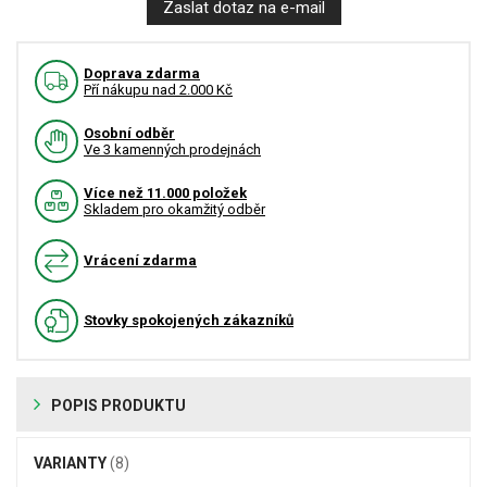
Zaslat dotaz na e-mail
Doprava zdarma
Pří nákupu nad 2.000 Kč
Osobní odběr
Ve 3 kamenných prodejnách
Více než 11.000 položek
Skladem pro okamžitý odběr
Vrácení zdarma
Stovky spokojených zákazníků
POPIS PRODUKTU
VARIANTY
(8)