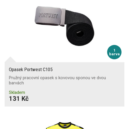
1
barva
Opasek Portwest C105
Pružný pracovní opasek s kovovou sponou ve dvou
barvách
Skladem
131 Kč