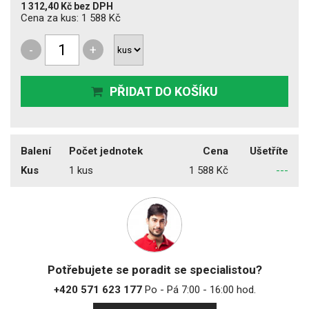
1 312,40 Kč
bez DPH
Cena za kus:
1 588 Kč
-
+
PŘIDAT DO KOŠÍKU
Balení
Počet jednotek
Cena
Ušetříte
Kus
1 kus
1 588 Kč
---
Potřebujete se poradit se specialistou?
+420 571 623 177
Po - Pá 7:00 - 16:00 hod.