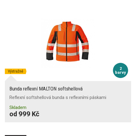
2
Výstražné
barvy
Bunda reflexní MALTON softshellová
Reflexní softshellová bunda s reflexními páskami
Skladem
od 999 Kč