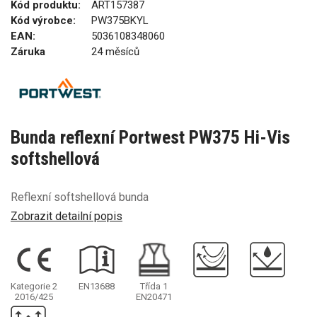
Kód produktu:
ART157387
Kód výrobce:
PW375BKYL
EAN:
5036108348060
Záruka
24 měsíců
Bunda reflexní Portwest PW375 Hi-Vis
softshellová
Reflexní softshellová bunda
Zobrazit detailní popis
Kategorie 2
EN13688
Třída 1
2016/425
EN20471