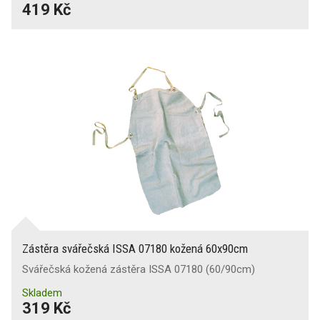
419 Kč
Zástěra svářečská ISSA 07180 kožená 60x90cm
Svářečská kožená zástěra ISSA 07180 (60/90cm)
Skladem
319 Kč