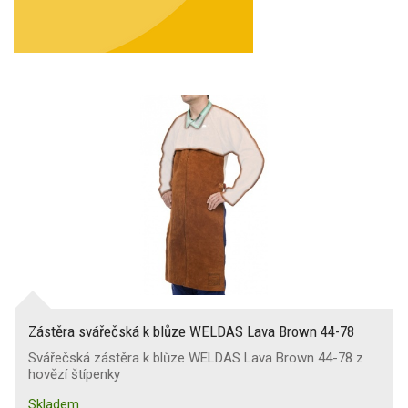
Zástěra svářečská k blůze WELDAS Lava Brown 44-78
Svářečská zástěra k blůze WELDAS Lava Brown 44-78 z
hovězí štípenky
Skladem