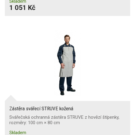
Skladem
1 051 Kč
Zástěra svářecí STRUVE kožená
Svářečská ochranná zástěra STRUVE z hovězí štípenky,
rozměry: 100 cm × 80 cm
Skladem