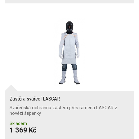
Zástěra svářecí LASCAR
Svářečská ochranná zástěra přes ramena LASCAR z
hovězí štípenky
Skladem
1 369 Kč