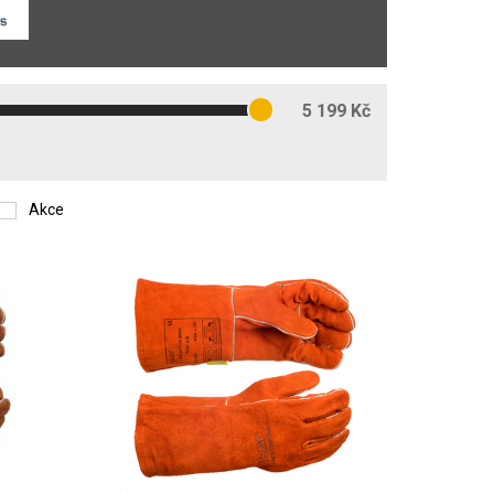
5 199 Kč
Akce