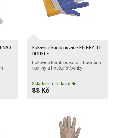
 OENAS
Rukavice kombinované FH GRYLLE
DOUBLE
Rukavice kombinované z bavlněné
 s
tkaniny a hovězí štípenky
Skladem u dodavatele
88 Kč