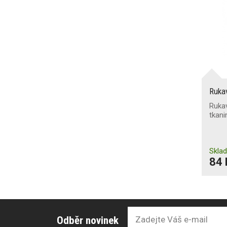
Ruka
Ruka
tkani
Skla
84 
Odběr novinek