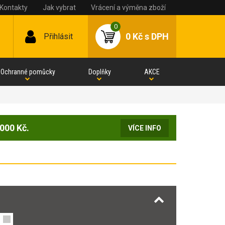
Kontakty
Jak vybrat
Vrácení a výměna zboží
0
0 Kč
s DPH
Přihlásit
Ochranné pomůcky
Doplňky
AKCE
000 Kč.
VÍCE INFO