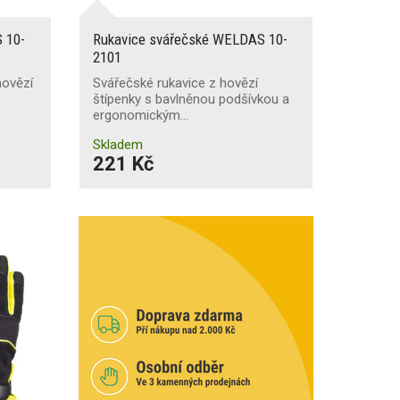
 10-
Rukavice svářečské WELDAS 10-
2101
hovězí
Svářečské rukavice z hovězí
štípenky s bavlněnou podšívkou a
ergonomickým…
Skladem
221 Kč