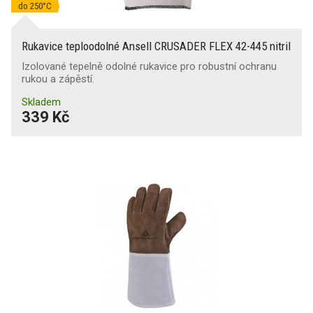
do 250°C
Rukavice teploodolné Ansell CRUSADER FLEX 42-445 nitril
Izolované tepelně odolné rukavice pro robustní ochranu
rukou a zápěstí.
Skladem
339 Kč