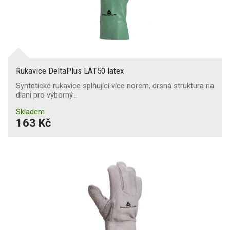
Rukavice DeltaPlus LAT50 latex
Syntetické rukavice splňující více norem, drsná struktura na
dlani pro výborný…
Skladem
163 Kč