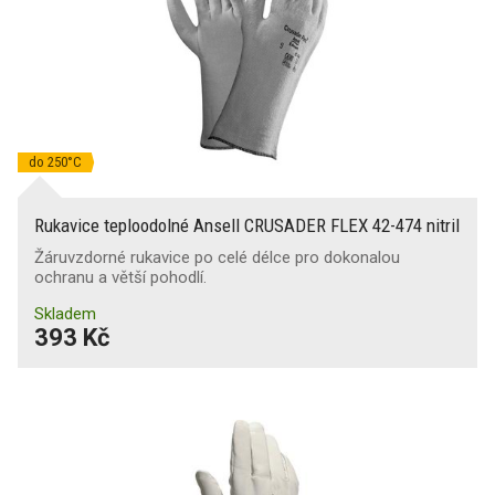
do 250°C
Rukavice teploodolné Ansell CRUSADER FLEX 42-474 nitril
Žáruvzdorné rukavice po celé délce pro dokonalou
ochranu a větší pohodlí.
Skladem
393 Kč