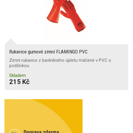
Rukavice gumové zimní FLAMINGO PVC
Zimní rukavice z bavlněného úpletu máčené v PVC s
podšívkou
Skladem
215 Kč