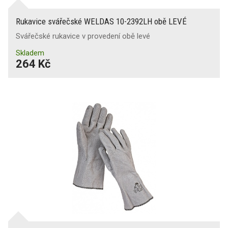
Rukavice svářečské WELDAS 10-2392LH obě LEVÉ
Svářečské rukavice v provedení obě levé
Skladem
264 Kč