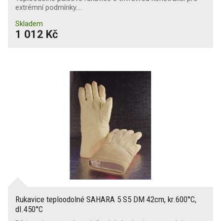
extrémní podmínky.…
Skladem
1 012 Kč
Rukavice teploodolné SAHARA 5 S5 DM 42cm, kr.600°C,
dl.450°C