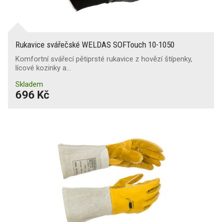
Rukavice svářečské WELDAS SOFTouch 10-1050
Komfortní svářecí pětiprsté rukavice z hovězí štípenky,
lícové kozinky a…
Skladem
696 Kč