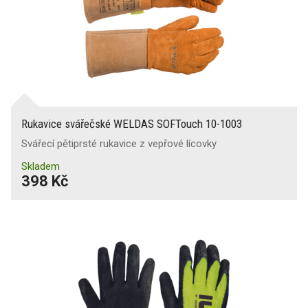
Rukavice svářečské WELDAS SOFTouch 10-1003
Svářecí pětiprsté rukavice z vepřové lícovky
Skladem
398 Kč