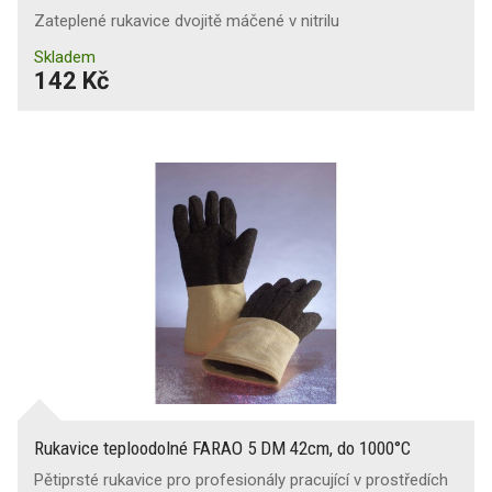
Zateplené rukavice dvojitě máčené v nitrilu
Skladem
142 Kč
Rukavice teploodolné FARAO 5 DM 42cm, do 1000°C
Pětiprsté rukavice pro profesionály pracující v prostředích