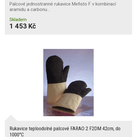
Palcové jednostranné rukavice Mefisto F v kombinací
aramidu a carbonu…
Skladem
1 453 Kč
Rukavice teploodolné palcové FARAO 2 F2DM 42cm, do
1000°C