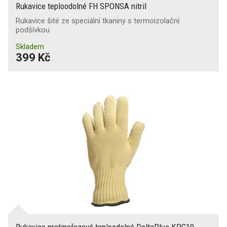
Rukavice teploodolné FH SPONSA nitril
Rukavice šité ze speciální tkaniny s termoizolační
podšívkou
Skladem
399 Kč