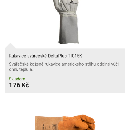
Rukavice svářečské DeltaPlus TIG15K
Svářečské kožené rukavice amerického střihu odolné vůči
ohni, teplu a…
Skladem
176 Kč