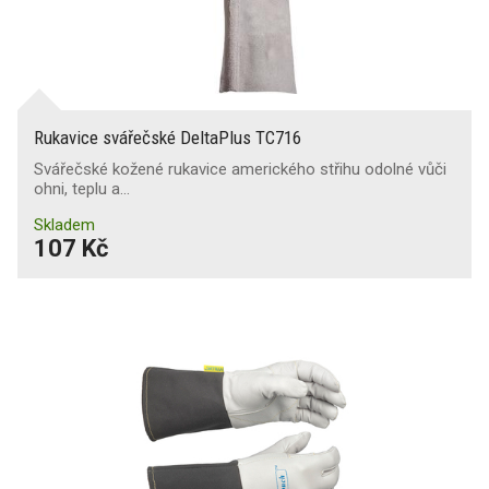
Rukavice svářečské DeltaPlus TC716
Svářečské kožené rukavice amerického střihu odolné vůči
ohni, teplu a…
Skladem
107 Kč