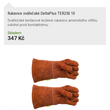
Rukavice svářečské DeltaPlus TER250 10
Svářečské kevlarové kožené rukavice amerického střihu
odolné proti kontaktnímu…
Skladem
347 Kč