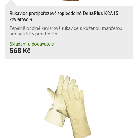
Rukavice protipořezové teploodolné DeltaPlus KCA15
kevlarové 9
Tepelně odolné kevlarové rukavice s koženou manžetou
pro použití v prostředí s…
Skladem u dodavatele
568 Kč