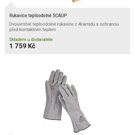
Rukavice teploodolné SCAUP
Dvouvrstvé teploodolné rukavice z Aramidu s ochranou
před kontaktním teplem
Skladem u dodavatele
1 759 Kč