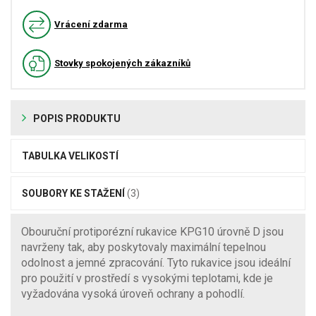
Vrácení zdarma
Stovky spokojených zákazníků
POPIS PRODUKTU
TABULKA VELIKOSTÍ
SOUBORY KE STAŽENÍ
(3)
Obouruční protiporézní rukavice KPG10 úrovně D jsou
navrženy tak, aby poskytovaly maximální tepelnou
odolnost a jemné zpracování. Tyto rukavice jsou ideální
pro použití v prostředí s vysokými teplotami, kde je
vyžadována vysoká úroveň ochrany a pohodlí.