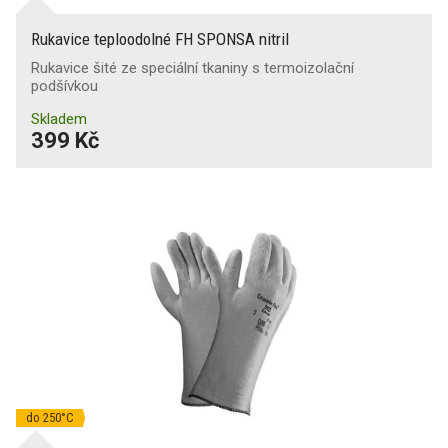
Rukavice teploodolné FH SPONSA nitril
Rukavice šité ze speciální tkaniny s termoizolační
podšívkou
Skladem
399 Kč
do 250°C