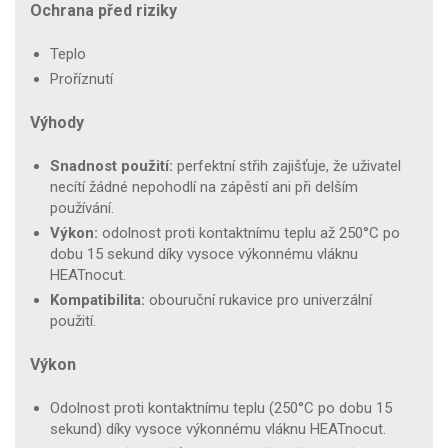
Ochrana před riziky
Teplo
Proříznutí
Výhody
Snadnost použití:
perfektní střih zajišťuje, že uživatel
necítí žádné nepohodlí na zápěstí ani při delším
používání.
Výkon:
odolnost proti kontaktnímu teplu až 250°C po
dobu 15 sekund díky vysoce výkonnému vláknu
HEATnocut.
Kompatibilita:
obouruční rukavice pro univerzální
použití.
Výkon
Odolnost proti kontaktnímu teplu (250°C po dobu 15
sekund) díky vysoce výkonnému vláknu HEATnocut.