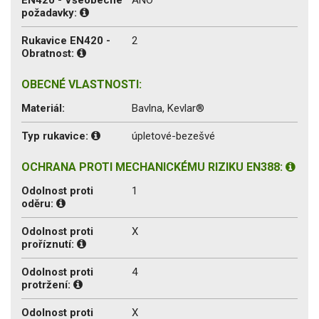
požadavky:
Rukavice EN420 -
2
Obratnost:
OBECNÉ VLASTNOSTI:
Materiál:
Bavlna, Kevlar®
Typ rukavice:
úpletové-bezešvé
OCHRANA PROTI MECHANICKÉMU RIZIKU EN388:
Odolnost proti
1
oděru:
Odolnost proti
X
proříznutí:
Odolnost proti
4
protržení:
Odolnost proti
X