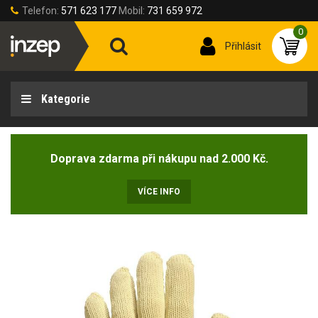
Telefon:
571 623 177
Mobil:
731 659 972
0
Přihlásit
Kategorie
Doprava zdarma při nákupu nad 2.000 Kč.
VÍCE INFO