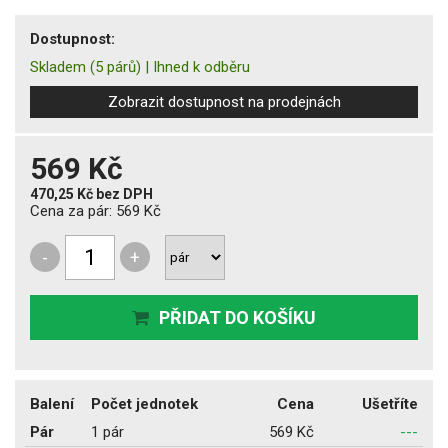
Dostupnost:
Skladem
(5 párů)
|
Ihned k odběru
Zobrazit dostupnost na prodejnách
569 Kč
470,25 Kč
bez DPH
Cena za pár:
569 Kč
-
+
PŘIDAT DO KOŠÍKU
Balení
Počet jednotek
Cena
Ušetříte
Pár
1 pár
569 Kč
---