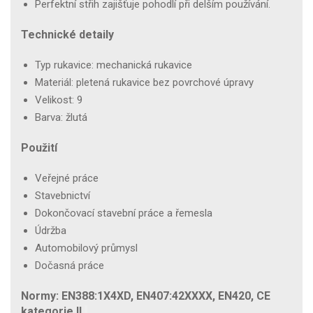
Perfektní střih zajišťuje pohodlí při delším používání.
Technické detaily
Typ rukavice: mechanická rukavice
Materiál: pletená rukavice bez povrchové úpravy
Velikost: 9
Barva: žlutá
Použití
Veřejné práce
Stavebnictví
Dokončovací stavební práce a řemesla
Údržba
Automobilový průmysl
Dočasná práce
Normy: EN388:1X4XD, EN407:42XXXX, EN420, CE
kategorie II.