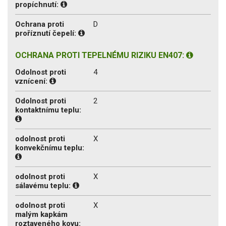
propíchnutí:
Ochrana proti
D
proříznutí čepelí:
OCHRANA PROTI TEPELNÉMU RIZIKU EN407:
Odolnost proti
4
vznícení:
Odolnost proti
2
kontaktnímu teplu:
odolnost proti
X
konvekčnímu teplu:
odolnost proti
X
sálavému teplu:
odolnost proti
X
malým kapkám
roztaveného kovu: