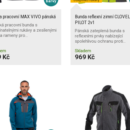
barvy
a pracovní MAX VIVO pánská
Bunda reflexní zimní CLOVE
PILOT 2v1
ká pracovní bunda s
natelnými rukávy a zesílenými
Pánská zateplená bunda s
 a rameny pro…
reflexními prvky nabízející
spolehlivou ochranu proti…
dem
Skladem
 Kč
969 Kč