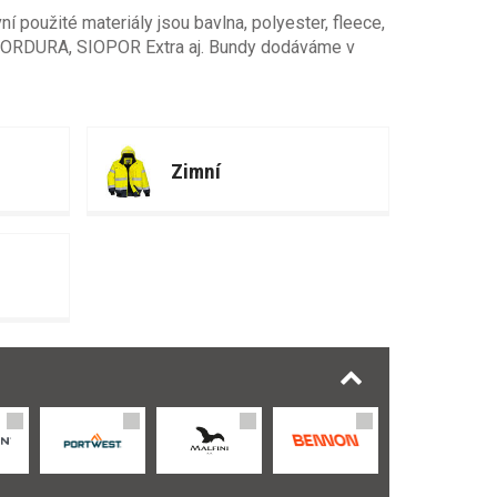
í použité materiály jsou bavlna, polyester, fleece,
, CORDURA, SIOPOR Extra aj. Bundy dodáváme v
Zimní