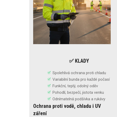
✅ KLADY
Spolehlivá ochrana proti chladu
Variabilní bunda pro každé počasí
Funkční, teplý, odolný oděv
Pohodlí, bezpečí, jistota venku
Odnímatelná podšívka a rukávy
Ochrana proti vodě, chladu i UV
záření