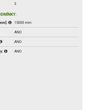
3
ODMÍNKY:
[mm]:
15000 mm
ANO
ANO
vy:
ANO