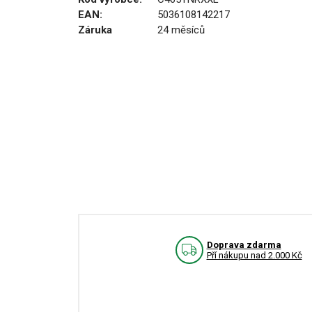
EAN:
5036108142217
Záruka
24 měsíců
Doprava zdarma
Pří nákupu nad 2.000 Kč