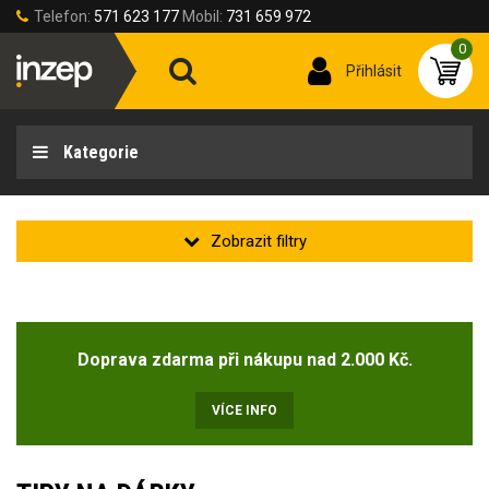
Telefon:
571 623 177
Mobil:
731 659 972
0
Přihlásit
Kategorie
Doprava zdarma při nákupu nad 2.000 Kč.
VÍCE INFO