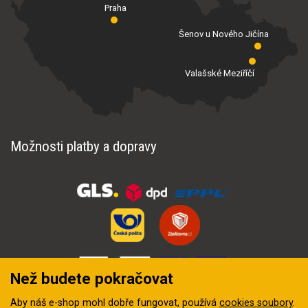
Praha
Šenov u Nového Jičína
Valašské Meziříčí
Možnosti platby a dopravy
Než budete pokračovat
Aby náš e-shop mohl dobře fungovat, používá
cookies soubory
.