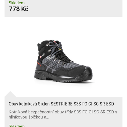
Skladem
778 Kč
Obuv kotníková Sixton SESTRIERE S3S FO CI SC SR ESD
Kotníková bezpečnostní obuv třídy S3S FO CI SC SR ESD s
hliníkovou špičkou a…
Skladem