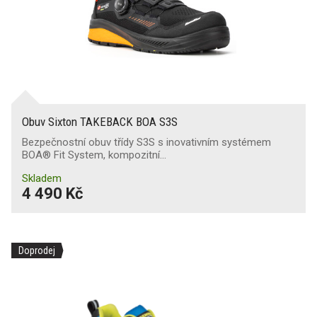
Obuv Sixton TAKEBACK BOA S3S
Bezpečnostní obuv třídy S3S s inovativním systémem
BOA® Fit System, kompozitní…
Skladem
4 490 Kč
Doprodej