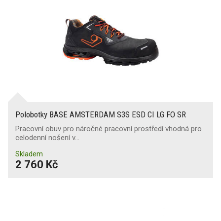
Polobotky BASE AMSTERDAM S3S ESD CI LG FO SR
Pracovní obuv pro náročné pracovní prostředí vhodná pro
celodenní nošení v…
Skladem
2 760 Kč