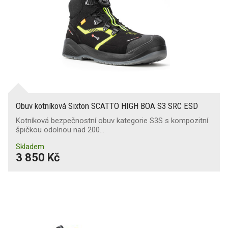
Obuv kotníková Sixton SCATTO HIGH BOA S3 SRC ESD
Kotníková bezpečnostní obuv kategorie S3S s kompozitní
špičkou odolnou nad 200…
Skladem
3 850 Kč