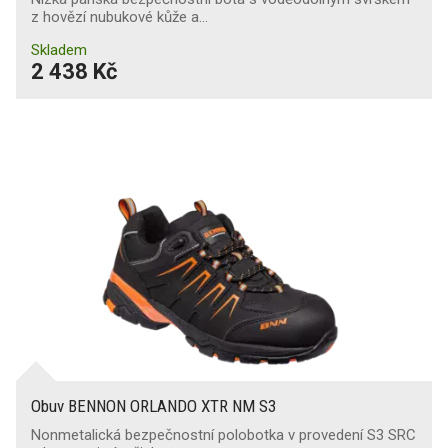
z hovězí nubukové kůže a…
Skladem
2 438 Kč
Obuv BENNON ORLANDO XTR NM S3
Nonmetalická bezpečnostní polobotka v provedení S3 SRC