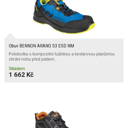
Obuv BENNON ARANO S3 ESD NM
Polobotka s kompozitní tužinkou a kevlarovou planžetou
chrání nohu před pádem…
Skladem
1 662 Kč