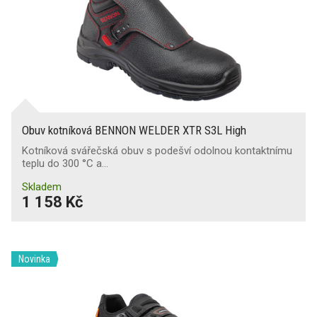
Obuv kotníková BENNON WELDER XTR S3L High
Kotníková svářečská obuv s podešví odolnou kontaktnímu
teplu do 300 °C a…
Skladem
1 158 Kč
Novinka