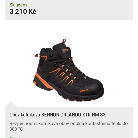
Skladem
3 210 Kč
Obuv kotníková BENNON ORLANDO XTR NM S3
Bezpečnostní kotníková obuv odolná kontaktnímu teplu do
300 °C