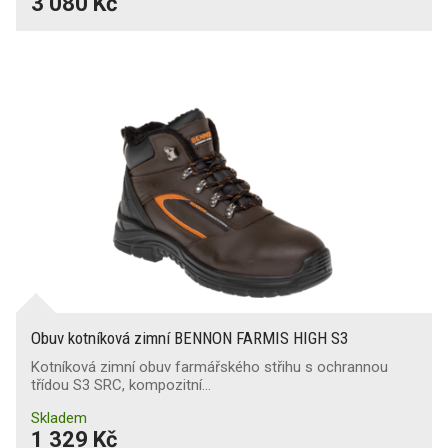
3 080 Kč
Obuv kotníková zimní BENNON FARMIS HIGH S3
Kotníková zimní obuv farmářského střihu s ochrannou
třídou S3 SRC, kompozitní…
Skladem
1 329 Kč