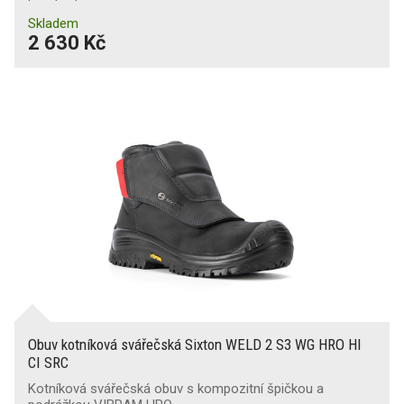
Skladem
2 630 Kč
Obuv kotníková svářečská Sixton WELD 2 S3 WG HRO HI
CI SRC
Kotníková svářečská obuv s kompozitní špičkou a