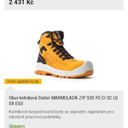
2 431 Kč
boční zapínání na zip
Obuv kotníková Sixton MARMOLADA ZIP S3S FO CI SC LG
SR ESD
Kotníkové bezpečnostní boty se zipovým zapínáním pro
náročné pracovní podmínky.…
Skladem