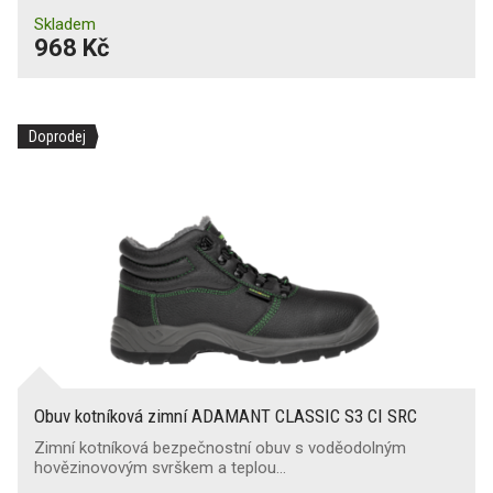
Skladem
968 Kč
Doprodej
Obuv kotníková zimní ADAMANT CLASSIC S3 CI SRC
Zimní kotníková bezpečnostní obuv s voděodolným
hovězinovovým svrškem a teplou…