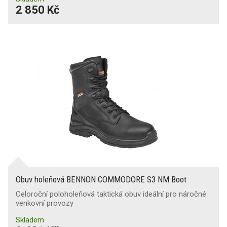
2 850 Kč
Obuv holeňová BENNON COMMODORE S3 NM Boot
Celoroční poloholeňová taktická obuv ideální pro náročné
venkovní provozy
Skladem