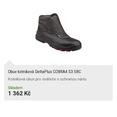
Obuv kotníková DeltaPlus COBRA4 S3 SRC
Kotníková obuv pro svářeče s ochranou nártu
Skladem
1 362 Kč