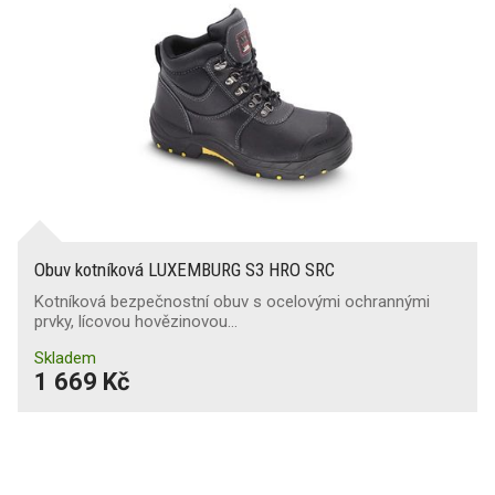
Obuv kotníková LUXEMBURG S3 HRO SRC
Kotníková bezpečnostní obuv s ocelovými ochrannými
prvky, lícovou hovězinovou…
Skladem
1 669 Kč