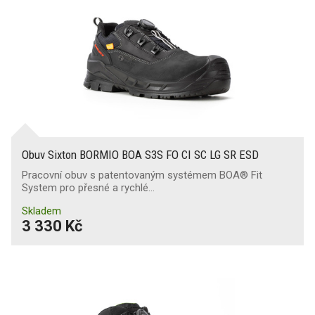
Obuv Sixton BORMIO BOA S3S FO CI SC LG SR ESD
Pracovní obuv s patentovaným systémem BOA® Fit
System pro přesné a rychlé…
Skladem
3 330 Kč