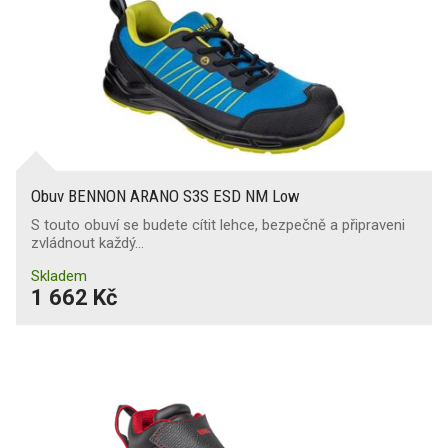
Obuv BENNON ARANO S3S ESD NM Low
S touto obuví se budete cítit lehce, bezpečně a připraveni
zvládnout každý…
Skladem
1 662 Kč