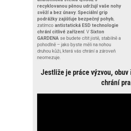
recyklovanou pěnou udržují vaše nohy
svěží a bez únavy
.
Speciální grip
podrážky
zajišťuje bezpečný pohyb
,
zatímco
antistatická ESD technologie
chrání citlivé zařízení
. V
Sixton
GARDENA
se budete cítit jistě, stabilně a
pohodlně – jako byste měli na nohou
druhou kůži, která vás chrání a zároveň
neomezuje.
Jestliže je práce výzvou, obuv
chrání pr