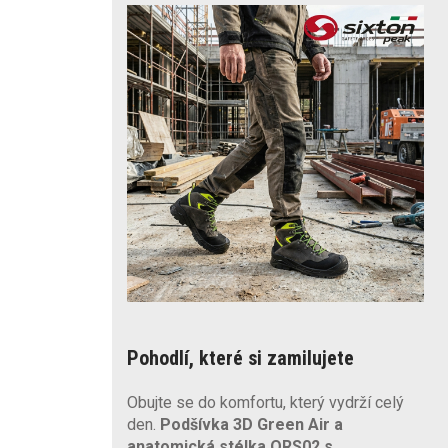
Pohodlí, které si zamilujete
Obujte se do komfortu, který vydrží celý
den.
Podšívka 3D Green Air a
anatomická stélka QRS02 s