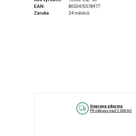
EAN:
8053470578977
Záruka
24 měsíců
Doprava zdarma
Pří nákupu nad 2.000 Kč