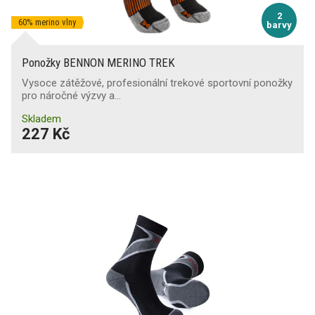
2
60% merino vlny
barvy
Ponožky BENNON MERINO TREK
Vysoce zátěžové, profesionální trekové sportovní ponožky
pro náročné výzvy a…
Skladem
227 Kč