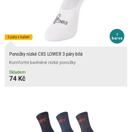
1
3 páry v balení
barva
Ponožky nízké CXS LOWER 3 páry bílá
Komfortní bavlněné nízké ponožky
Skladem
74 Kč