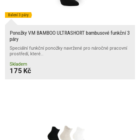
Balení 3 páry
Ponožky VM BAMBOO ULTRASHORT bambusové funkční 3
páry
Speciální funkční ponožky navržené pro náročné pracovní
prostředí, které…
Skladem
175 Kč