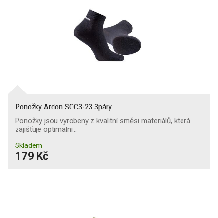
Ponožky Ardon SOC3-23 3páry
Ponožky jsou vyrobeny z kvalitní směsi materiálů, která
zajišťuje optimální…
Skladem
179 Kč