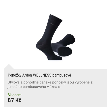
Ponožky Ardon WELLNESS bambusové
Stylové a pohodlné pánské ponožky jsou vyrobené z
jemného bambusového vlákna s…
Skladem
87 Kč