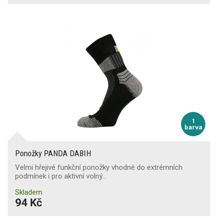
1
barva
Ponožky PANDA DABIH
Velmi hřejivé funkční ponožky vhodné do extrémních
podmínek i pro aktivní volný…
Skladem
94 Kč