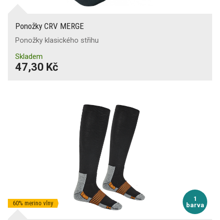
Ponožky CRV MERGE
Ponožky klasického střihu
Skladem
47,30 Kč
1
60% merino vlny
barva