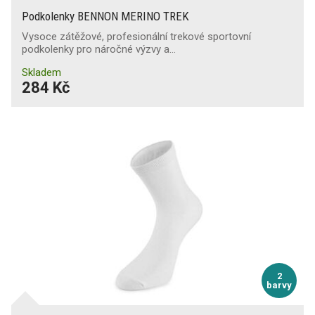
Podkolenky BENNON MERINO TREK
Vysoce zátěžové, profesionální trekové sportovní
podkolenky pro náročné výzvy a…
Skladem
284 Kč
2
barvy