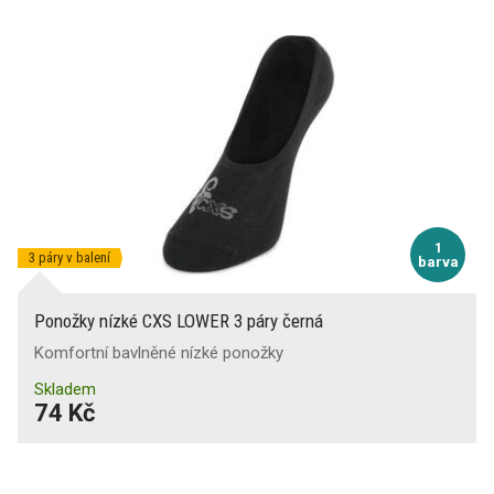
1
3 páry v balení
barva
Ponožky nízké CXS LOWER 3 páry černá
Komfortní bavlněné nízké ponožky
Skladem
74 Kč