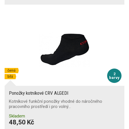
černá
2
bílá
barvy
Ponožky kotníkové CRV ALGEDI
Kotníkové funkční ponožky vhodné do náročného
pracovního prostředí i pro volný…
Skladem
48,50 Kč