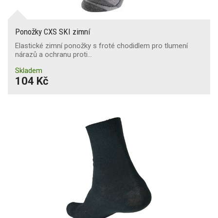
Ponožky CXS SKI zimní
Elastické zimní ponožky s froté chodidlem pro tlumení
nárazů a ochranu proti…
Skladem
104 Kč