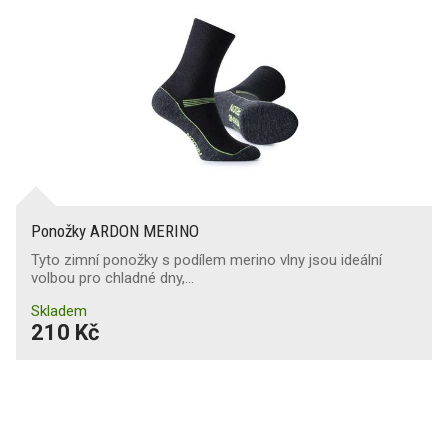
Ponožky ARDON MERINO
Tyto zimní ponožky s podílem merino vlny jsou ideální
volbou pro chladné dny,…
Skladem
210 Kč