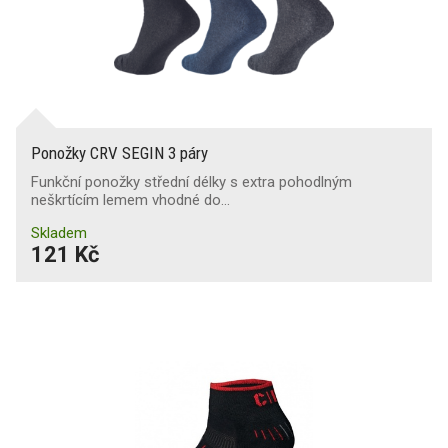
Ponožky CRV SEGIN 3 páry
Funkční ponožky střední délky s extra pohodlným
neškrtícím lemem vhodné do…
Skladem
121 Kč