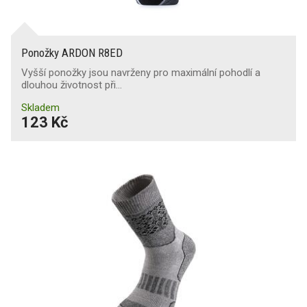
Ponožky ARDON R8ED
Vyšší ponožky jsou navrženy pro maximální pohodlí a
dlouhou životnost při…
Skladem
123 Kč