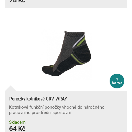
78 Kč
Podkolenky
1
barva
Ponožky kotníkové CRV WRAY
Kotníkové funkční ponožky vhodné do náročného
pracovního prostředí i sportovní…
Skladem
64 Kč