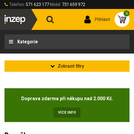
Telefon:
571 623 177
Mobil:
731 659 972
0
Přihlásit
Kategorie
Barva
Doprava zdarma při nákupu nad 2.000 Kč.
Barva
VÍCE INFO