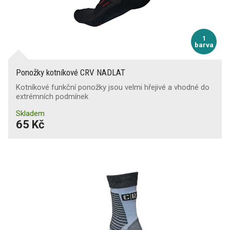
1
barva
Ponožky kotníkové CRV NADLAT
Kotníkové funkční ponožky jsou velmi hřejivé a vhodné do
extrémních podmínek
Skladem
65 Kč